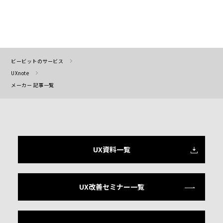
ビービットのサービス
UXnote
メーカー 記事一覧
UX資料一覧
UX改善セミナー一覧