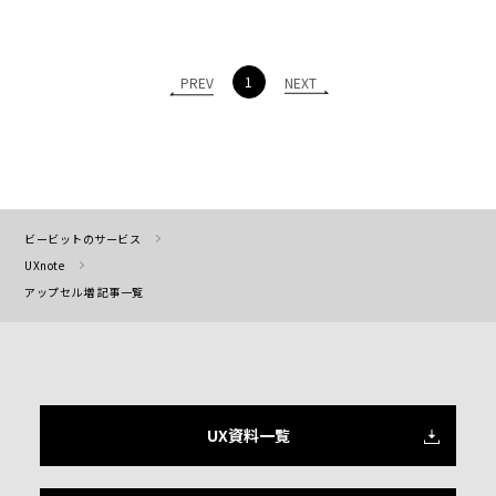
1
PREV
NEXT
ビービットのサービス
UXnote
アップセル増 記事一覧
UX資料一覧