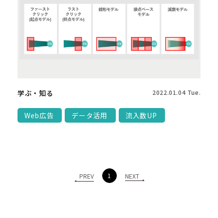
学ぶ・知る
2022.01.04 Tue.
Web広告
データ活用
流入数UP
1
PREV
NEXT