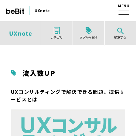
UXnote
検索する
タグから探す
カテゴリ
流入数UP
UXコンサルティングで解決できる問題、提供サ
ービスとは