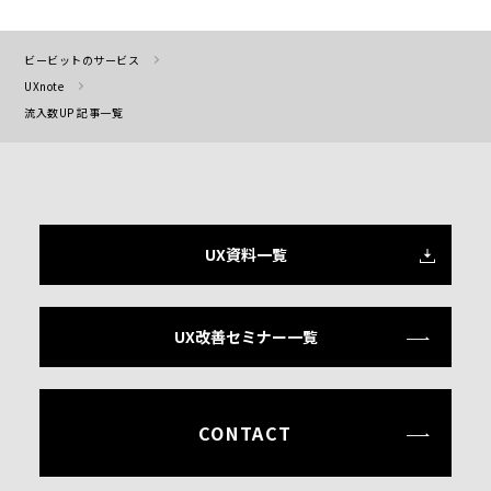
ビービットのサービス
UXnote
流入数UP 記事一覧
UX資料一覧
UX改善セミナー一覧
CONTACT