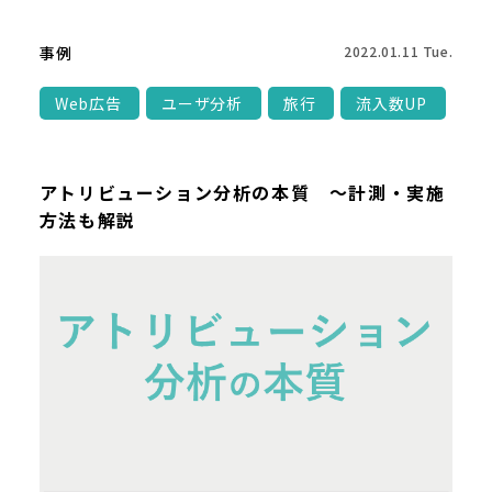
事例
2022.01.11 Tue.
Web広告
ユーザ分析
旅行
流入数UP
アトリビューション分析の本質 ～計測・実施
方法も解説