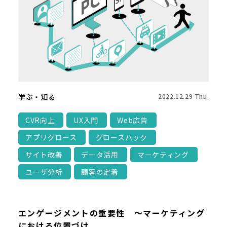
学ぶ・知る
2022.12.29 Thu.
CVR向上
UX入門
Web広告
アプリグロース
グロースハック
サイト改善
データ活用
マーケティング
ユーザ分析
顧客の定着
エンゲージメントの重要性 ～マーケティング
における位置づけ