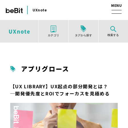
UXnote
検索する
タグから探す
カテゴリ
アプリグロース
【UX LIBRARY】UX起点の部分開発とは？
─開発優先度とROIでフォーカスを見極める