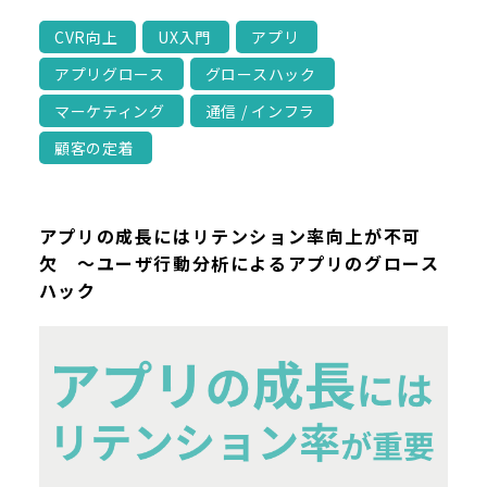
CVR向上
UX入門
アプリ
アプリグロース
グロースハック
マーケティング
通信 / インフラ
顧客の定着
アプリの成長にはリテンション率向上が不可
欠 ～ユーザ行動分析によるアプリのグロース
ハック