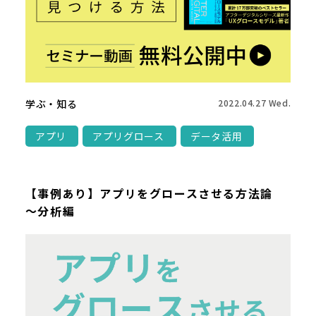
学ぶ・知る
2022.04.27 Wed.
アプリ
アプリグロース
データ活用
【事例あり】アプリをグロースさせる方法論
～分析編