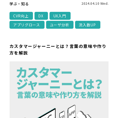
学ぶ・知る
2024.04.10 Wed.
CVR向上
DX
UX入門
アプリグロース
ユーザ分析
流入数UP
カスタマージャーニーとは？言葉の意味や作り
方を解説