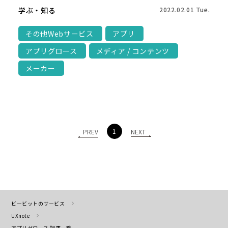
学ぶ・知る
2022.02.01 Tue.
その他Webサービス
アプリ
アプリグロース
メディア / コンテンツ
メーカー
1
PREV
NEXT
ビービットのサービス
UXnote
アプリグロース 記事一覧