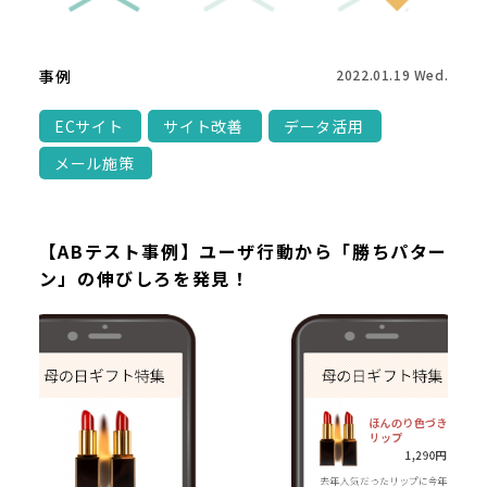
事例
2022.01.19 Wed.
ECサイト
サイト改善
データ活用
メール施策
【ABテスト事例】ユーザ行動から「勝ちパター
ン」の伸びしろを発見！