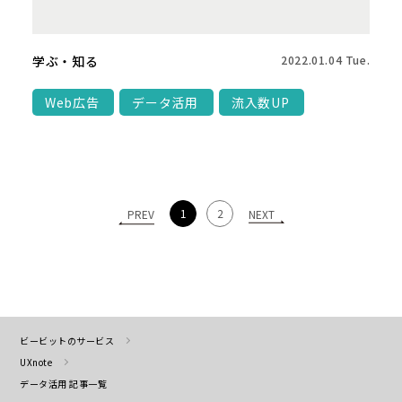
学ぶ・知る
2022.01.04 Tue.
Web広告
データ活用
流入数UP
1
2
PREV
NEXT
ビービットのサービス
UXnote
データ活用 記事一覧