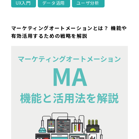
UX入門
データ活用
ユーザ分析
マーケティングオートメーションとは？ 機能や
有効活用するための戦略を解説