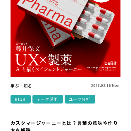
学ぶ・知る
2026.02.16 Mon.
BtoB
データ活用
ユーザ分析
カスタマージャーニーとは？言葉の意味や作り
方を解説