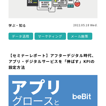
学ぶ・知る
2022.05.18 Wed.
データ活用
マーケティング
メール施策
【セミナーレポート】アフターデジタル時代、
アプリ・デジタルサービスを「伸ばす」KPIの
設定方法