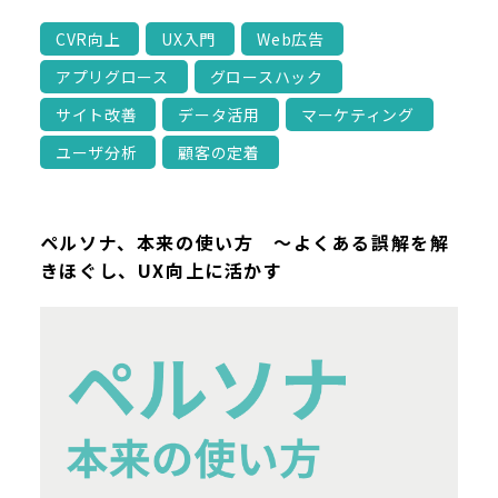
CVR向上
UX入門
Web広告
アプリグロース
グロースハック
サイト改善
データ活用
マーケティング
ユーザ分析
顧客の定着
ペルソナ、本来の使い方 ～よくある誤解を解
きほぐし、UX向上に活かす