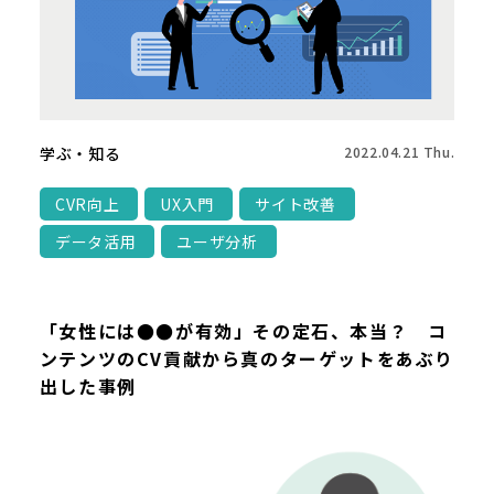
学ぶ・知る
2022.04.21 Thu.
CVR向上
UX入門
サイト改善
データ活用
ユーザ分析
「女性には●●が有効」その定石、本当？ コ
ンテンツのCV貢献から真のターゲットをあぶり
出した事例