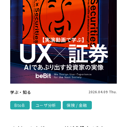
学ぶ・知る
2026.04.09 Thu.
BtoB
ユーザ分析
保険 / 金融