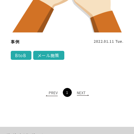
事例
2022.01.11 Tue.
BtoB
メール施策
1
PREV
NEXT