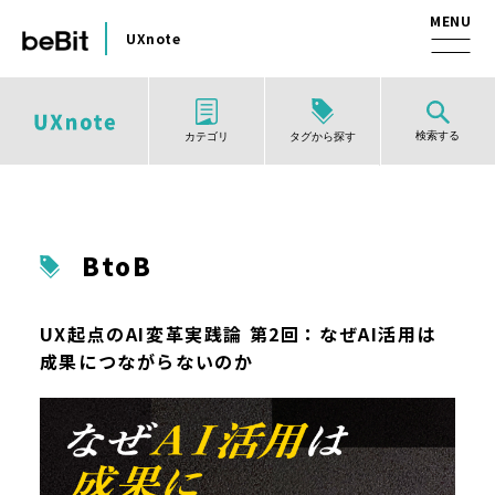
UXnote
検索する
タグから探す
カテゴリ
BtoB
UX起点のAI変革実践論 第2回：なぜAI活用は
成果につながらないのか