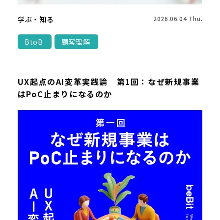
学ぶ・知る
2026.06.04 Thu.
BtoB
顧客理解
UX起点のAI変革実践論 第1回：なぜ新規事業
はPoC止まりになるのか