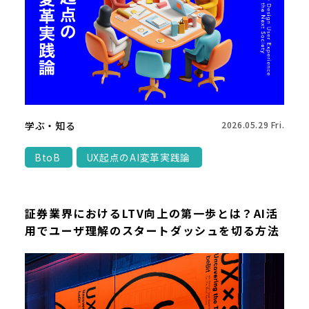
学ぶ・知る
2026.05.29 Fri.
BtoB
UX起点のAI変革実践論
証券業界におけるLTV向上の第一歩とは？AI活
用でユーザ理解のスタートダッシュを切る方法