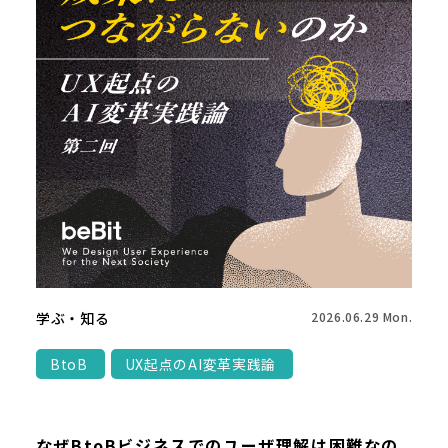
学ぶ・知る
2026.06.29 Mon.
BtoB
UX起点のAI変革実践論
なぜBtoBビジネスでのユーザ理解は困難なの