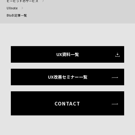
ビービットのサービス
UXnote
BtoB 記事一覧
UX資料一覧
UX改善セミナー一覧
CONTACT