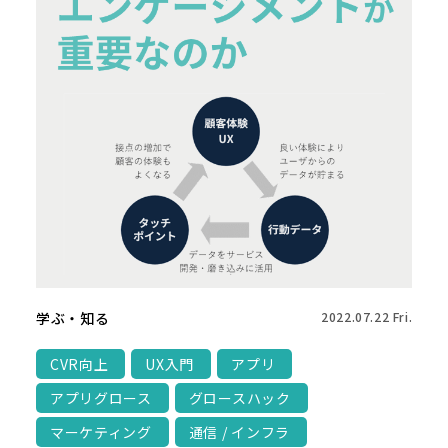
学ぶ・知る
2022.07.22 Fri.
CVR向上
UX入門
アプリ
アプリグロース
グロースハック
マーケティング
通信 / インフラ