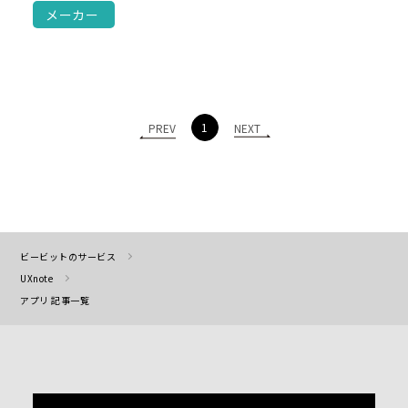
メーカー
1
PREV
NEXT
ビービットのサービス
UXnote
アプリ 記事一覧