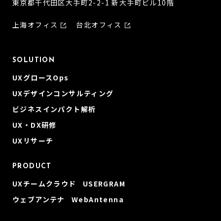
東京都千代田区大手町2-2-1 新大手町ビル10階
上海オフィス
台北オフィス
SOLUTION
UXグロースOps
UXデザインコンサルティング
ビジネスインパクト解析
UX・DX研修
UXリサーチ
PRODUCT
UXチームクラウド USERGRAM
ウェブアンテナ WebAntenna