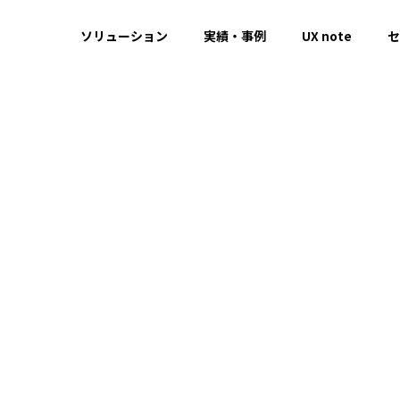
ソリューション
実績・事例
UX note
セ