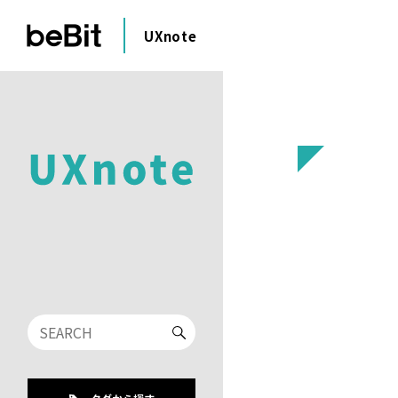
UXnote