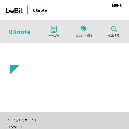
UXnote
検索する
タグから探す
カテゴリ
ビービットのサービス
UXnote