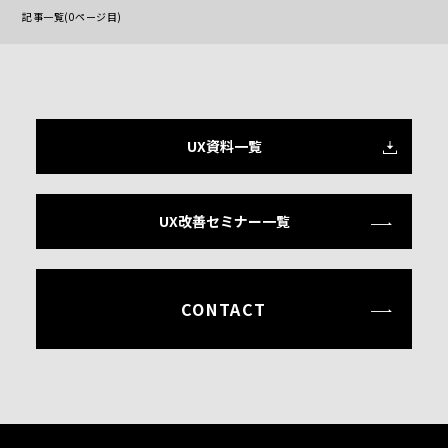
記事一覧(0ページ目)
UX資料一覧
UX改善セミナー一覧
CONTACT