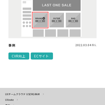
事例
2022.03.04 Fri.
CVR向上
ECサイト
UXチームクラウド USERGRAM
UXnote