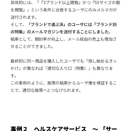
具体的には、「『3ブランド以上閲覧』かつ『SSサイズの服
を閲覧』」という条件に合致するユーザにのみメルマガが
送付されます。
そして、
「ブランドで選ぶ派」のユーザには「ブランド別
の特集」のメールマガジンを送付することにしました
。
結果として、開封率が向上し、メール経由の売上も増加さ
せることができました。
最終的に同一商品を購入したユーザでも「探し始めるきっ
かけ」が異なれば「適切な入り口（特集）」も異なりま
す。
この事例のように、施策の結果からユーザ像を検証するこ
とで、適切な施策へとつなげられます。
事例２ ヘルスケアサービス ～ 「サー