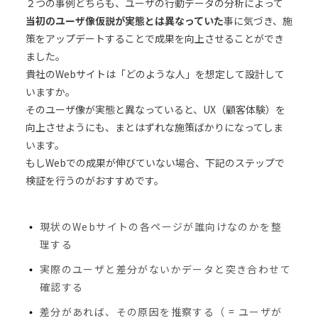
２つの事例どちらも、ユーザの行動データの分析によって
当初のユーザ像仮説が実態とは異なっていた
事に気づき、施
策をアップデートすることで成果を向上させることができ
ました。
貴社のWebサイトは「どのような人」を想定して設計して
いますか。
そのユーザ像が実態と異なっていると、UX（顧客体験）を
向上させようにも、まとはずれな施策ばかりになってしま
います。
もしWebでの成果が伸びていない場合、下記のステップで
検証を行うのがおすすめです。
現状のWebサイトの各ページが誰向けなのかを整
理する
実際のユーザと差分がないかデータと突き合わせて
確認する
差分があれば、その原因を推察する（ = ユーザが