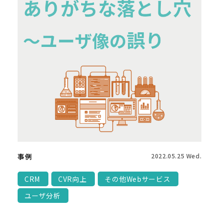
事例
2022.05.25 Wed.
CRM
CVR向上
その他Webサービス
ユーザ分析