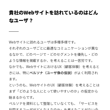
貴社のWebサイトを訪れているのはどん
なユーザ？
Webサイトに訪れるユーザは多種多様です。
それぞれのユーザごとに最適なコミュニケーションが異な
るなかで、どのページで・どのセグメントを優先し・どの
ような情報を掲載するか、を考えることは一苦労です。
なかでも、WebサイトにおけるUX（顧客体験）を考えると
きには、特に
ペルソナ（ユーザ像の仮説）
がよく利用され
ます。
というのも、WebサイトのUX（顧客体験）を考えることは
まず「どのような人にとって使いやすいのか」の仮定から
始まるからです。
ペルソナを資料として整理していなくても、「サービスを
利用するユーザがどんな人なのか」を考えたことがない企