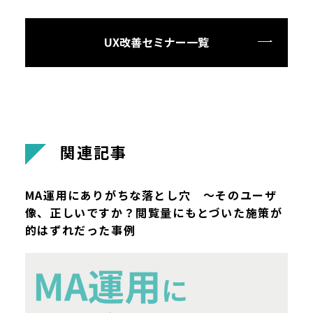
UX改善セミナー一覧
関
連
記
事
MA運用にありがちな落とし穴 ～そのユーザ
像、正しいですか？閲覧量にもとづいた施策が
的はずれだった事例