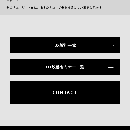
事例
その「ユーザ」本当にいますか？ユーザ像を検証してUX改善に活かす
UX資料一覧
UX改善セミナー一覧
CONTACT