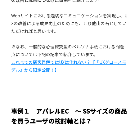
Webサイトにおける適切なコミュニケーションを実現し、U
Xの改善による成果向上のためにも、ぜひ他山の石としてい
ただければと思います。
※なお、一般的な心理探究型のペルソナ手法における問題
点については下記の記事で紹介しています。
これまでの顧客理解ではUXは作れない？【『UXグロースモ
デル』から限定公開！】
事例１ アパレルEC ～ SSサイズの商品
を買うユーザの検討軸とは？