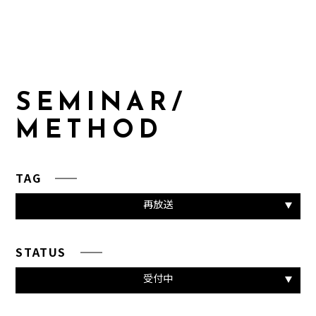
S
E
M
I
N
A
R
/
M
E
T
H
O
D
TAG
再放送
STATUS
受付中