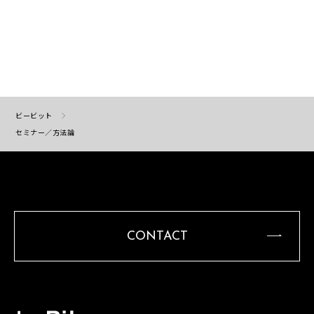
ビービット
セミナー／方法論
CONTACT