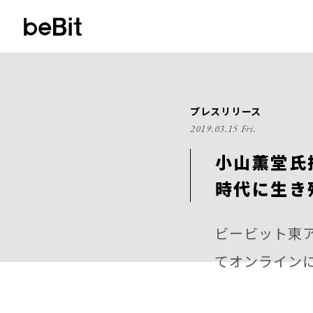
プレスリリース
2019.03.15 Fri.
小山薫堂氏
時代に生き
ビービット東ア
てオンライン