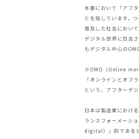
本書において「アフター
とを指しています。つ
普及した社会において
デジタル世界に包含さ
もデジタル中心のOMO（O
※OMO（Online merg
「オンラインとオフラ
という、アフターデ
日本は製造業における
ランスフォーメーショ
digital）」的