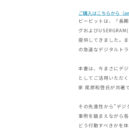
ご購入はこちらから（am
ビービットは、「長期
グおよびUSERGRA
提供してきました。ま
の急速なデジタルトラ
本書は、今まさにデジ
としてご活用いただく
家 尾原和啓氏が共著
その先進性から”デジ
事例を踏まえながら各
どう行動すべきかを体