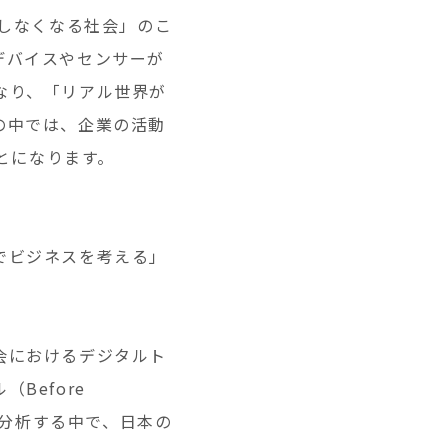
存在しなくなる社会」のこ
デバイスやセンサーが
なり、「リアル世界が
の中では、企業の活動
くことになります。
でビジネスを考える」
会におけるデジタルト
Before
を分析する中で、日本の