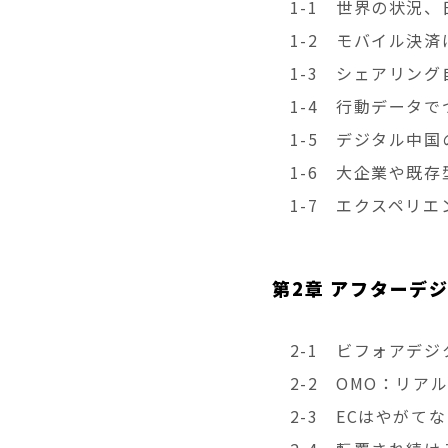
1-1 世界の状況、
1-2 モバイル決済
1-3 シェアリング
1-4 行動データで
1-5 デジタル中国
1-6 大企業や既存
1-7 エクスペリエ
第2章 アフターデ
2-1 ビフォアデジ
2-2 OMO：リア
2-3 ECはやがて