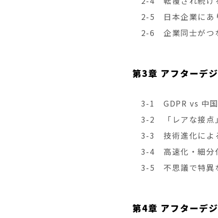
2-4 転覆され続け
2-5 日本企業にあ
2-6 企業同士がつ
第3章 アフターデ
3-1 GDPR vs 
3-2 「レアな接点
3-3 技術進化によ
3-4 高速化・細分
3-5 不思議で特異
第4章 アフターデ