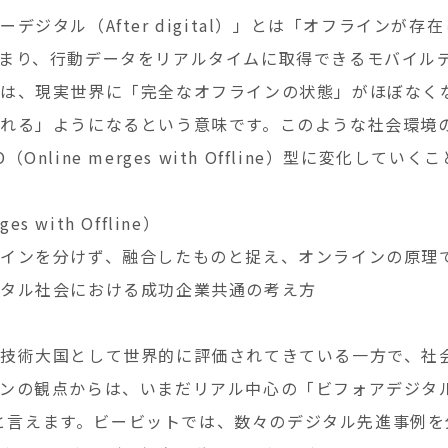
デジタル（After digital）」とは「オフラインが
まり、行動データをリアルタイムに取得できるモバイル
は、現実世界に「完全なオフラインの状態」がほぼなく
れる」ようになるという意味です。このような社会環境
nline merges with Offline）型に変化してい
es with Offline）
インを分けず、融合したものと捉え、オンラインの原理
ジタル社会における成功企業共通の考え方
技術大国として世界的に評価されてきている一方で、社
ンの観点からは、いまだリアル中心の「ビフォアデジタル（
であると言えます。ビービットでは、数々のデジタル先進事例