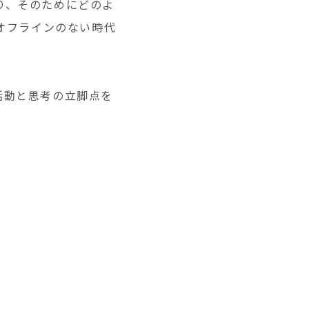
り、そのためにどのよ
オフラインのない時代
活動と思考の立脚点を