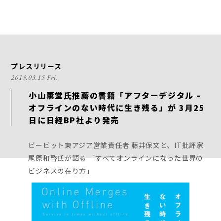
プレスリリース
2019.03.15 Fri.
小山薫堂氏推薦の書籍「アフターデジタル –
オフラインのない時代に生き残る」が 3月25
日に日経BP社より発売
ビービット東アジア営業責任者 藤井保文と、IT批評家
尾原和啓氏が語る 「すべてオンラインになった世界の
ビジネスの在り方」