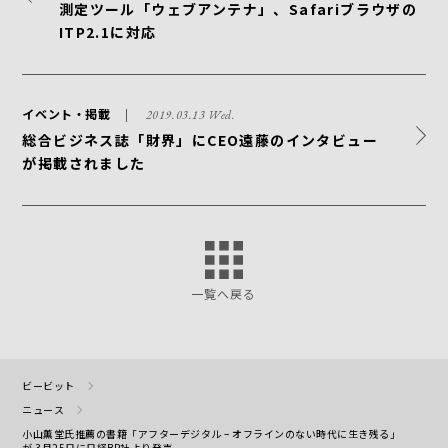
測定ツール「ウェブアンテナ」、Safariブラウザの
ITP2.1に対応
イベント・掲載
2019.03.13 Wed.
総合ビジネス誌「財界」にCEO遠藤のインタビュー
が掲載されました
一覧へ戻る
ビービット
ニュース
小山薫堂氏推薦の書籍「アフターデジタル – オフラインのない時代に生き残る」
が 3月25日に日経BP社より発売