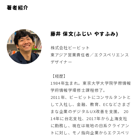
著者紹介
藤井 保文(ふじい やすふみ)
株式会社ビービット
東アジア営業責任者／エクスペリエンス
デザイナー
【経歴】
1984年生まれ。東京大学大学院学際情報
学府情報学環修士課程修了。
2011年、ビービットにコンサルタントと
して入社し、金融、教育、ECなどさまざ
まな企業のデジタルUX改善を支援。 20
14年に台北支社、2017年から上海支社
に勤務し、現在は現地の日系クライアン
トに対し、モノ指向企業からエクスペリ