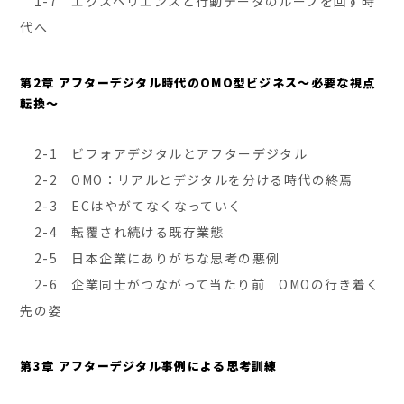
1-7 エクスペリエンスと行動データのループを回す時
代へ
第2章 アフターデジタル時代のOMO型ビジネス～必要な視点
転換～
2-1 ビフォアデジタルとアフターデジタル
2-2 OMO：リアルとデジタルを分ける時代の終焉
2-3 ECはやがてなくなっていく
2-4 転覆され続ける既存業態
2-5 日本企業にありがちな思考の悪例
2-6 企業同士がつながって当たり前 OMOの行き着く
先の姿
第3章 アフターデジタル事例による思考訓練