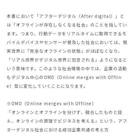
本書において「アフターデジタル（After digital）」と
は「オフラインが存在しなくなる社会」のことを指してい
ます。つまり、行動データをリアルタイムに取得できるモ
バイルデバイスやセンサーが普及した社会においては、現
実世界に「完全なオフラインの状態」がほぼなくなり、
「リアル世界がデジタル世界に包含される」ようになると
いう意味です。このような社会環境の中では、企業の活動
もデジタル中心のOMO（Online merges with Offlin
e）型に変化していくことになります。
※OMO（Online merges with Offline）
「オンラインとオフラインを分けず、融合したものと捉
え、オンラインの原理でビジネスを考える」という、アフ
ターデジタル社会における成功企業共通の考え方