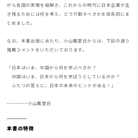
がら各国の実情を紐解き、これからの時代に日本企業が生
き残るためには何を考え、どう行動すべきかを体系的にま
とめました。
なお、本書出版にあたり、小山薫堂氏からは、下記の通り
推薦コメントをいただいております。
「日本はいま、中国から何を学ぶべきか？
中国はいま、日本から何を学ぼうとしているのか？
ふたつの答えに、日本の未来のヒントがある！」
ｰｰｰｰｰｰｰｰ小山薫堂氏
本書の特徴