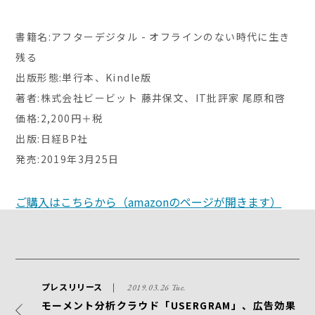
書籍名:アフターデジタル - オフラインのない時代に生き
残る
出版形態:単行本、Kindle版
著者:株式会社ビービット 藤井保文、IT批評家 尾原和啓
価格:2,200円＋税
出版:日経BP社
発売:2019年3月25日
ご購入はこちらから（amazonのページが開きます）
プレスリリース
2019.03.26 Tue.
モーメント分析クラウド「USERGRAM」、広告効果