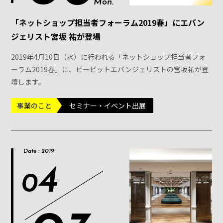
Mon.
「ネットショップ担当者フォーラム2019春」にエバン
ジェリスト宮坂 祐が登場
2019年4月10日（水）に行われる「ネットショップ担当者フォ
ーラム2019春」に、ビービットエバンジェリストの宮坂祐が登
壇します。
事業のこと
セミナー・イベント出展
Date : 2019
4
0