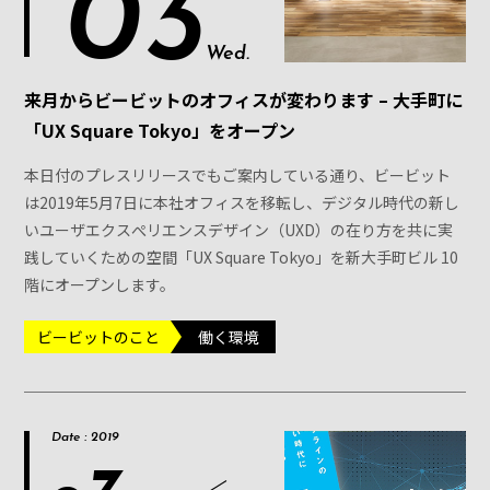
03
Wed.
来月からビービットのオフィスが変わります – 大手町に
「UX Square Tokyo」をオープン
本日付のプレスリリースでもご案内している通り、ビービット
は2019年5月7日に本社オフィスを移転し、デジタル時代の新し
いユーザエクスぺリエンスデザイン（UXD）の在り方を共に実
践していくための空間「UX Square Tokyo」を新大手町ビル 10
階にオープンします。
ビービットのこと
働く環境
Date : 2019