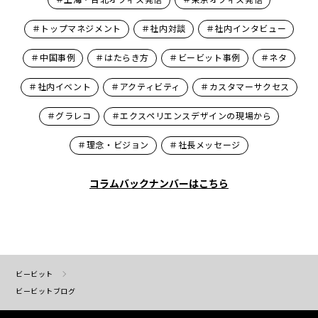
＃トップマネジメント
＃社内対談
＃社内インタビュー
＃中国事例
＃はたらき方
＃ビービット事例
＃ネタ
＃社内イベント
＃アクティビティ
＃カスタマーサクセス
＃グラレコ
＃エクスペリエンスデザインの現場から
＃理念・ビジョン
＃社長メッセージ
コラムバックナンバーはこちら
ビービット
ビービットブログ