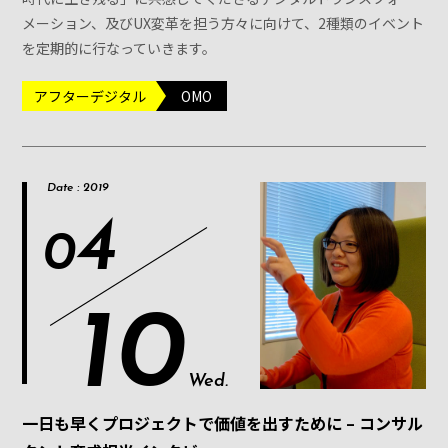
メーション、及びUX変革を担う方々に向けて、2種類のイベント
を定期的に行なっていきます。
アフターデジタル
OMO
Date : 2019
4
0
10
Wed.
一日も早くプロジェクトで価値を出すために – コンサル