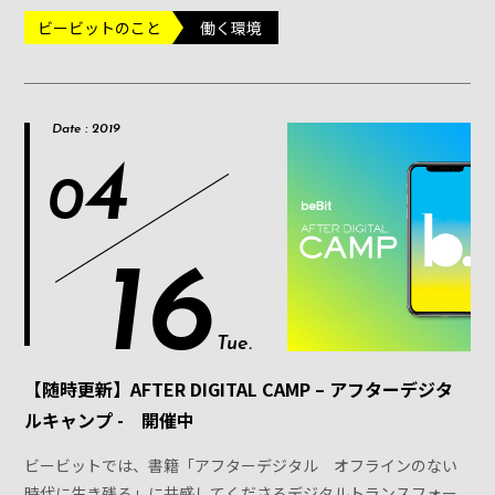
ビービットのこと
働く環境
Date : 2019
4
0
16
Tue.
【随時更新】AFTER DIGITAL CAMP – アフターデジタ
ルキャンプ - 開催中
ビービットでは、書籍「アフターデジタル オフラインのない
時代に生き残る」に共感してくださるデジタルトランスフォー