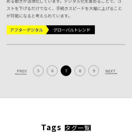
める動きが活溌化しています。デジタル化を進めることで、コ
ストを下げるだけでなく、手続きスピードを大幅に上げること
が可能になると考えられています。
アフターデジタル
グローバルトレンド
5
6
7
8
9
PREV
NEXT
Tags
タグ一覧