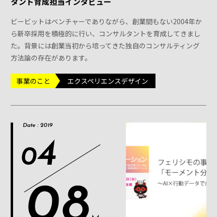
タント育成担当インタビュー
ビービットはベンチャーでありながら、創業間もない2004年か
ら新卒採用を積極的に行い、コンサルタントを育成してきまし
た。背景には創業当初から培ってきた独自のコンサルティング
方法論の存在があります。
事業のこと
エクスペリエンスデザイン
Date : 2019
4
0
08