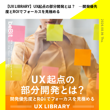
【UX LIBRARY】UX起点の部分開発とは？ ─開発優先
度とROIでフォーカスを見極める
2026.08.06 Thu.