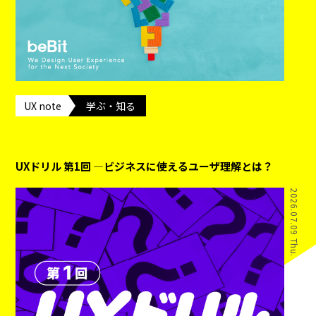
UX note
学ぶ・知る
UXドリル 第1回 ―ビジネスに使えるユーザ理解とは？
2026.07.09 Thu.