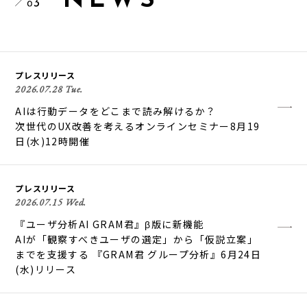
N
E
W
S
プレスリリース
2026.07.28 Tue.
AIは行動データをどこまで読み解けるか？
次世代のUX改善を考えるオンラインセミナー8月19
日(水)12時開催
プレスリリース
2026.07.15 Wed.
『ユーザ分析AI GRAM君』β版に新機能
AIが「観察すべきユーザの選定」から「仮説立案」
までを支援する 『GRAM君 グループ分析』6月24日
(水)リリース