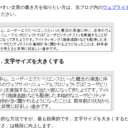
みやすい文章の書き方を知りたい方は、当ブログ内の
ウェブライ
ください。
．文字サイズを大きくする
本的な方法ですが、最も効果的です。文字サイズを大きくする
すさ」は格段に向上します。