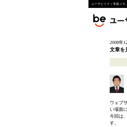
ユーザビリティ実践メモ。
2008年
文章を
ウェブ
い場面
今回は
す。