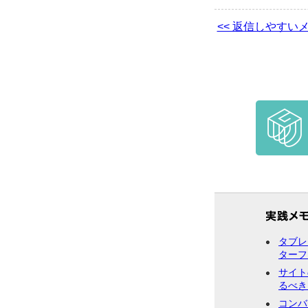
<< 返信しやす
タブレ
ターフ
サイト
るべき
コンバ