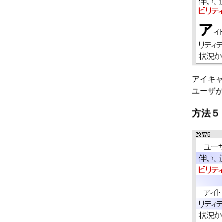
アイキ
ユーザ
方法５