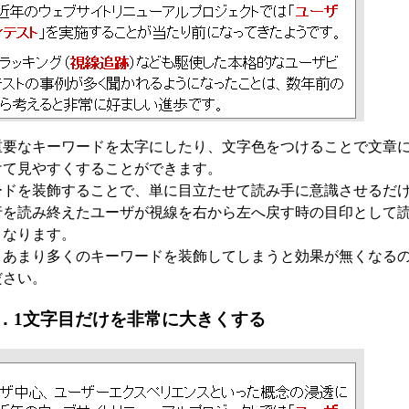
重要なキーワードを太字にしたり、文字色をつけることで文章
けて見やすくすることができます。
ードを装飾することで、単に目立たせて読み手に意識させるだ
行を読み終えたユーザが視線を右から左へ戻す時の目印として
となります。
、あまり多くのキーワードを装飾してしまうと効果が無くなる
ださい。
．1文字目だけを非常に大きくする