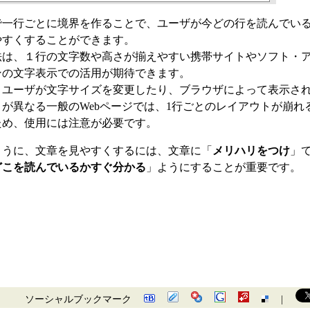
で一行ごとに境界を作ることで、ユーザが今どの行を読んでい
やすくすることができます。
法は、１行の文字数や高さが揃えやすい携帯サイトやソフト・
ンの文字表示での活用が期待できます。
、ユーザが文字サイズを変更したり、ブラウザによって表示さ
さが異なる一般のWebページでは、1行ごとのレイアウトが崩れ
ため、使用には注意が必要です。
ように、文章を見やすくするには、文章に「
メリハリをつけ
」
どこを読んでいるかすぐ分かる
」ようにすることが重要です。
ソーシャルブックマーク
|