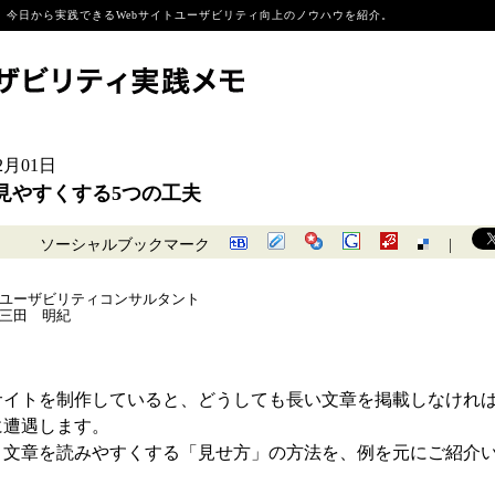
今日から実践できるWebサイトユーザビリティ向上のノウハウを紹介。
12月01日
見やすくする5つの工夫
ソーシャルブックマーク
|
ユーザビリティコンサルタント
三田 明紀
サイトを制作していると、どうしても長い文章を掲載しなけれ
に遭遇します。
、文章を読みやすくする「見せ方」の方法を、例を元にご紹介