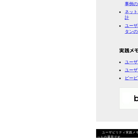
事例の
ネット
計
ユーザ
タンの
ユーザ
ユーザ
ビービ
ユーザビリティ実践メモ
ットの運営です