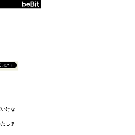
ばいけな
いたしま