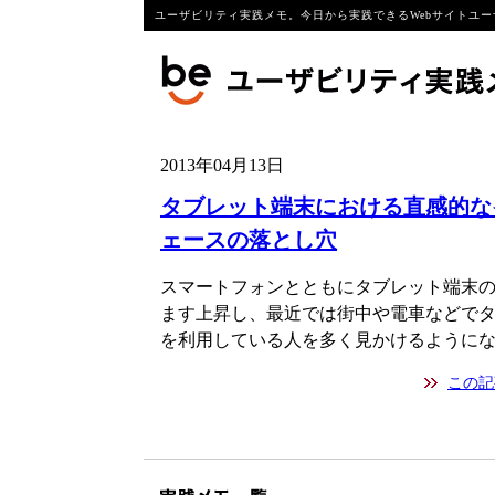
ユーザビリティ実践メモ。今日から実践できるWebサイトユー
2013年04月13日
タブレット端末における直感的な
ェースの落とし穴
スマートフォンとともにタブレット端末
ます上昇し、最近では街中や電車などで
を利用している人を多く見かけるように
この記