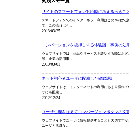
サイトのスマートフォン対応時に考えるべきこ
スマートフォンでのインターネット利用はこの2年程で
て、この流れは今...
2013/03/25
コンバージョンを後押しする体験談・事例の効
ウェブサイトでは、商品やサービスを説明する際にお客
談、企業の活用事...
2013/03/01
ネット初心者ユーザに配慮した導線設計
ウェブサイトは、インターネットの利用にあまり慣れて
ザにも配慮し...
2012/12/24
ユーザ心理を捉えてコンバージョンボタンの文
ウェブサイトでユーザに情報提供することも大切ですが
ユーザと店舗な...