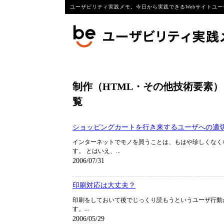
ユーザビリティ実践メモ。今日から実践できるWebサイトユー
制作（HTML・その他技術要素）
覧
ショッピングカートを行き来するユーザへの適
インターネットでモノを買うことは、もはや珍しくなく
す。 とはいえ、...
2006/07/31
印刷対応は大丈夫？
印刷をしておいて後でじっくり読もうというユーザ行動
す。...
2006/05/29