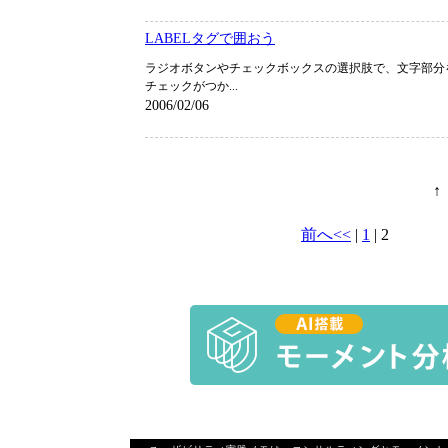
LABELタグで囲おう
ラジオボタンやチェックボックスの選択肢で、文字部分
チェックがつか...
2006/02/06
前へ<<
|
1
|
2