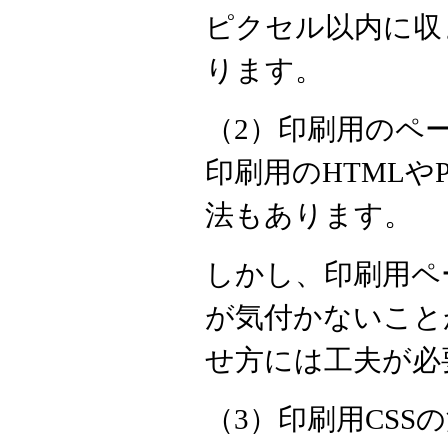
ピクセル以内に収
ります。
（2）印刷用のペ
印刷用のHTMLや
法もあります。
しかし、印刷用ペ
が気付かないこと
せ方には工夫が必
（3）印刷用CSS