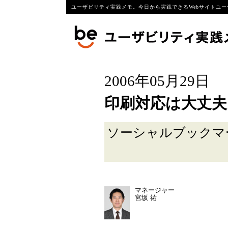
ユーザビリティ実践メモ。今日から実践できるWebサイトユー
2006年05月29日
印刷対応は大丈夫
ソーシャルブック
マネージャー
宮坂 祐