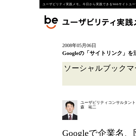
ユーザビリティ実践メモ。今日から実践できるWebサイトユー
2008年05月06日
Googleの「サイトリンク」
ソーシャルブック
ユーザビリティコンサルタント
森 祐二
Googleで企業