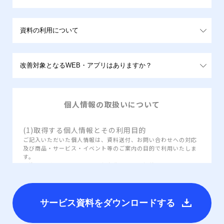
個人情報の取扱いについて
(1)取得する個人情報とその利用目的
ご記入いただいた個人情報は、資料送付、お問い合わせへの対応
及び商品・サービス・イベント等のご案内の目的で利用いたしま
す。
※資料のダウンロード用URLを自動メールでお送りしますので、
メールアドレスのご入力をお願いいたします。
※誠に勝手ながら、個人の方およびフリーメールアドレスをご利
用の方への資料の送付を遠慮しております。何卒ご了承下さい。
サービス資料をダウンロードする
(2)個人情報の第三者への提供について
以下の場合を除いて、第三者に提供することはいたしません。