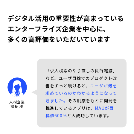
デジタル活用の重要性が高まっている
エンタープライズ企業を中心に、
多くの高評価をいただいています
「求人検索のやり直しの負荷軽減」
など、ユーザ目線でのプロダクト改
善をずっと続けると、
ユーザが何を
求めているのかわかるようになって
きました。
その肌感をもとに開発を
人材企業
課長 様
推進しているアプリは、
MAUが目
標値600％
と大成功しています。