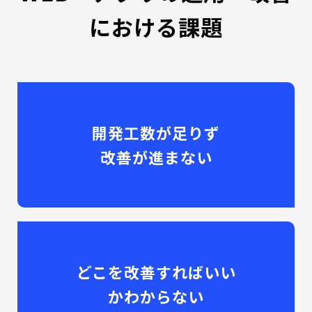
における課題
開発工数が足りず
改善が進まない
どこを改善すればいい
かわからない