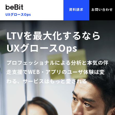
資料請求
お問い合わせ
LTVを最大化するなら
UXグロースOps
プロフェッショナルによる分析と本気の伴
走支援で
WEB・アプリのユーザ体験は変
わる、サービスはもっと愛される