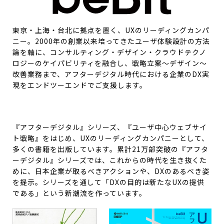
東京・上海・台北に拠点を置く、UXのリーディングカンパ
ニー。2000年の創業以来培ってきたユーザ体験設計の方法
論を軸に、コンサルティング・デザイン・クラウドテクノ
ロジーのケイパビリティを融合し、戦略立案～デザイン～
改善業務まで、アフターデジタル時代における企業のDX実
現をエンドツーエンドでご支援します。
『アフターデジタル』シリーズ、『ユーザ中心ウェブサイ
ト戦略』をはじめ、UXのリーディングカンパニーとして、
多くの書籍を出版しています。累計21万部突破の『アフタ
ーデジタル』シリーズでは、これからの時代を生き抜くた
めに、日本企業が取るべきアクションや、DXのあるべき姿
を提示。シリーズを通して「DXの目的は新たなUXの提供
である」という新潮流を作っています。