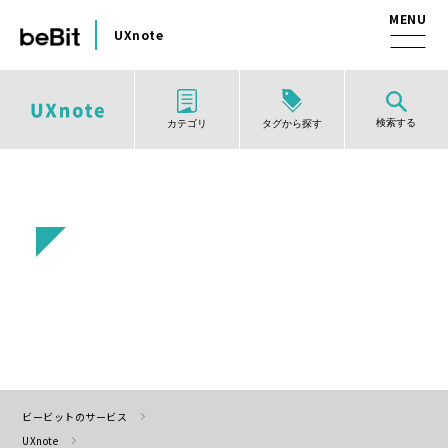
UXnote
検索する
タグから探す
カテゴリ
ビービットのサービス
UXnote