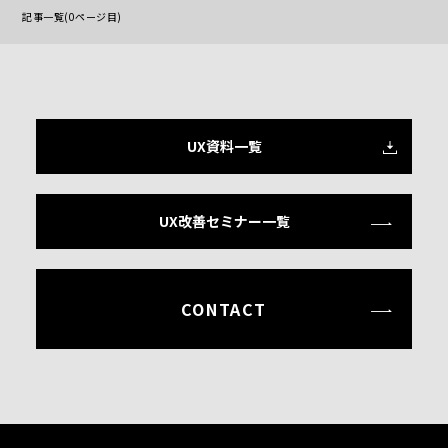
記事一覧(0ページ目)
UX資料一覧
UX改善セミナー一覧
CONTACT