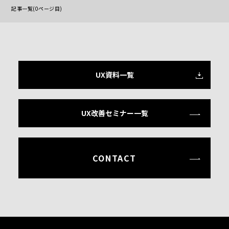
記事一覧(0ページ目)
UX資料一覧
UX改善セミナー一覧
CONTACT