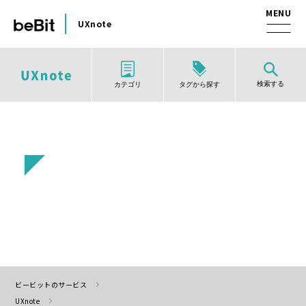
UXnote
検索する
タグから探す
カテゴリ
ビービットのサービス
UXnote