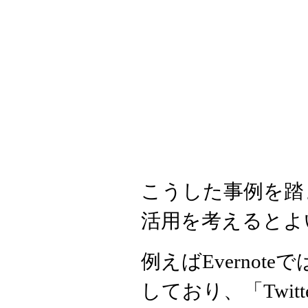
こうした事例を踏
活用を考えるとよ
例えばEvernot
しており、「Twit