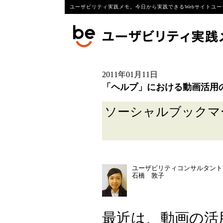
ユーザビリティ実践メモ。今日から実践できるWebサイトユー
2011年01月11日
「ヘルプ」における動画活用
ソーシャルブック
ユーザビリティコンサルタント
石橋 敦子
最近は、動画の活