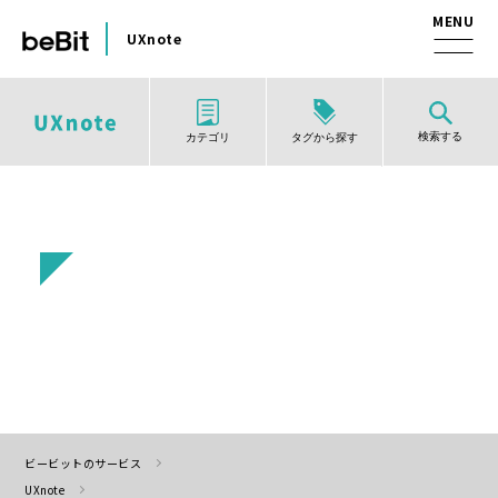
UXnote
検索する
タグから探す
カテゴリ
ビービットのサービス
UXnote