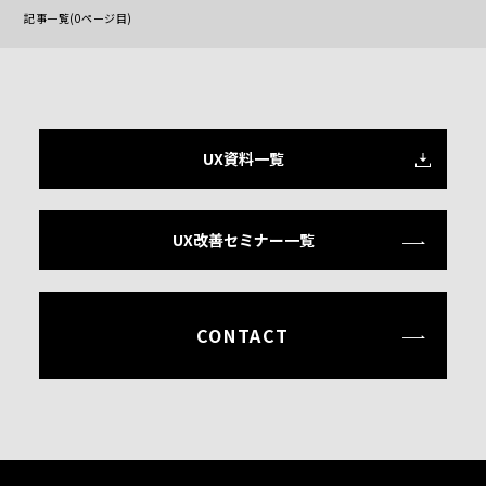
記事一覧(0ページ目)
UX資料一覧
UX改善セミナー一覧
CONTACT