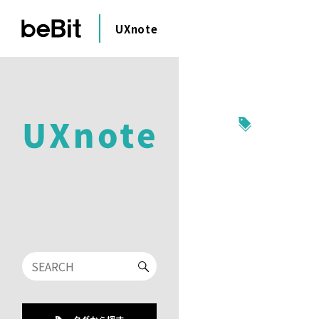
UXnote