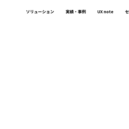
ソリューション
実績・事例
UX note
セ