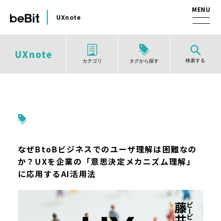
UXnote
検索する
タグから探す
カテゴリ
なぜBtoBビジネスでのユーザ理解は困難なの
か？UXを企業の「意思決定メカニズム理解」
に応用するAI活用法