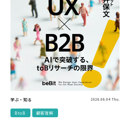
学ぶ・知る
2026.06.04 Thu.
BtoB
顧客理解