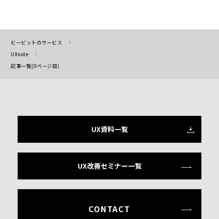
ビービットのサービス
UXnote
記事一覧(0ページ目)
UX資料一覧
UX改善セミナー一覧
CONTACT