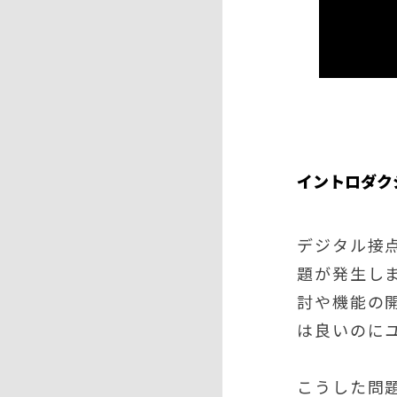
イントロダク
デジタル接
題が発生し
討や機能の
は良いのに
こうした問