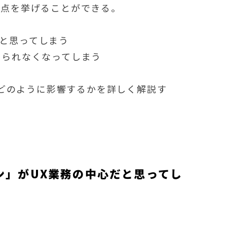
2点を挙げることができる。
だと思ってしまう
えられなくなってしまう
どのように影響するかを詳しく解説す
ン」がUX業務の中心だと思ってし