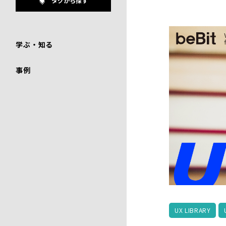
タグから探す
学ぶ・知る
事例
UX LIBRARY