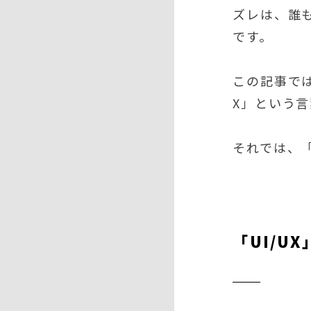
ズレは、誰
です。
この記事では
X」という
それでは、「
「UI/U