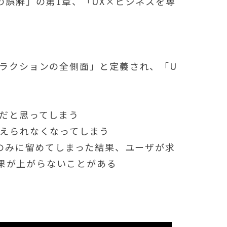
の誤解」の第1章、「UX×ビジネスを専
タラクションの全側面」と定義され、「U
心だと思ってしまう
考えられなくなってしまう
善のみに留めてしまった結果、ユーザが求
果が上がらないことがある