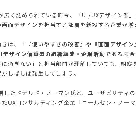
が広く認められている昨今、「UI/UXデザイン部
の画面デザインを担当する部署を新設する企業が増
動きは、
「『使いやすさの改善』や『画面デザイン
UIデザイン偏重型の組織編成・企業活動
である場合
素に過ぎない」と担当部門が理解していても、組織
況がしばしば発生してしまう。
提唱したドナルド・ノーマン氏と、ユーザビリティ
したUXコンサルティング企業「ニールセン・ノーマ