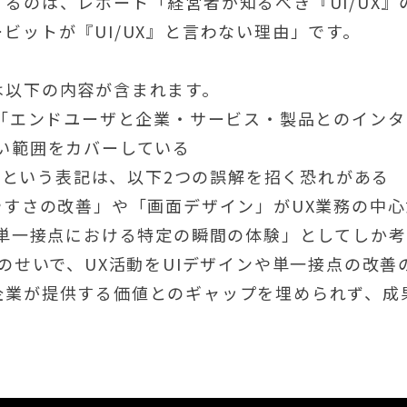
るのは、レポート「経営者が知るべき『UI/UX』
ビットが『UI/UX』と言わない理由」です。
は以下の内容が含まれます。
」は「エンドユーザと企業・サービス・製品とのイン
広い範囲をカバーしている
UX」という表記は、以下2つの誤解を招く恐れがある
やすさの改善」や「画面デザイン」がUX業務の中
「単一接点における特定の瞬間の体験」としてしか
解のせいで、UX活動をUIデザインや単一接点の改
企業が提供する価値とのギャップを埋められず、成