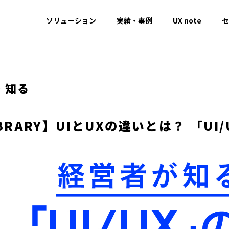
ソリューション
実績・事例
UX note
セ
・知る
IBRARY】UIとUXの違いとは？ 「U