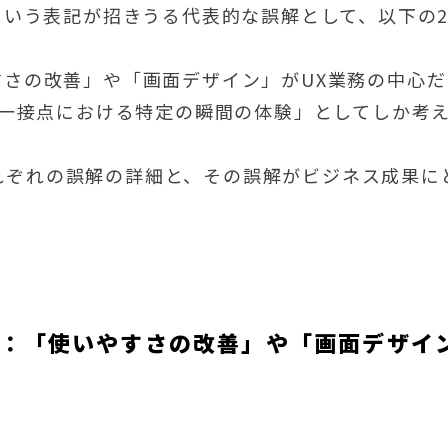
」という表記が招きうる代表的な誤解として、以下の
やすさの改善」や「画面デザイン」がUX業務の中心
「単一接点における特定の瞬間の体験」としてしか考
れぞれの誤解の詳細と、その誤解がビジネス成果に
解：「使いやすさの改善」や「画面デザイ