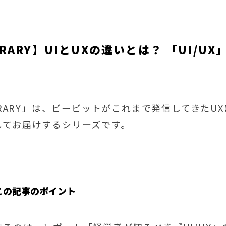
IBRARY】UIとUXの違いとは？ 「UI/
IBRARY」は、ビービットがこれまで発信してきた
してお届けするシリーズです。
この記事のポイント