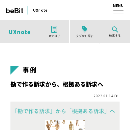
UXnote
検索する
タグから探す
カテゴリ
事例
勘で作る訴求から、根拠ある訴求へ
2022.01.14 Fri.