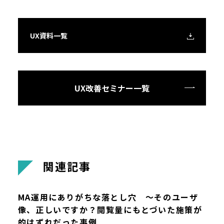
UX資料一覧
UX改善セミナー一覧
関
連
記
事
MA運用にありがちな落とし穴 ～そのユーザ
像、正しいですか？閲覧量にもとづいた施策が
的はずれだった事例