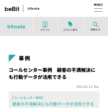
UXnote
検索する
タグから探す
カテゴリ
事例
コールセンター事例 顧客の不満解決に
も行動データが活用できる
2022.01.11 Tue.