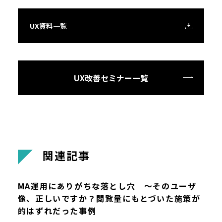
UX資料一覧
UX改善セミナー一覧
関
連
記
事
MA運用にありがちな落とし穴 ～そのユーザ
像、正しいですか？閲覧量にもとづいた施策が
的はずれだった事例