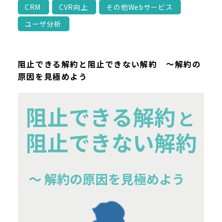
CRM
CVR向上
その他Webサービス
ユーザ分析
阻止できる解約と阻止できない解約 ～解約の
原因を見極めよう