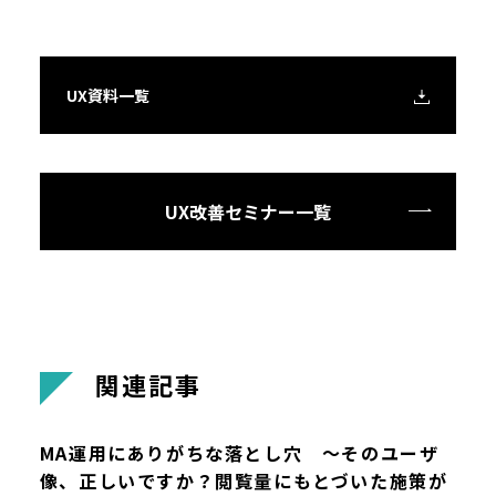
UX資料一覧
UX改善セミナー一覧
関
連
記
事
MA運用にありがちな落とし穴 ～そのユーザ
像、正しいですか？閲覧量にもとづいた施策が