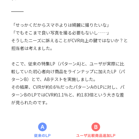
「せっかくだからスマホよりは綺麗に撮りたいな」
「でもそこまで良い写真を撮る必要もないし……」
そうしたニーズに訴えることがCVR向上の鍵ではないか？と
担当者は考えました。
そこで、従来の特集LP（パターンA)と、ユーザが実際に比
較していた初心者向け商品をラインナップに加えたLP（パ
ターンB）とで、ABテストを実施しました。
その結果、CVRが約0.6％だったパターンAのLPに対し、パ
ターンBのLPではCVR約1.1％と、約1.83倍という大きな差
が見られたのです。