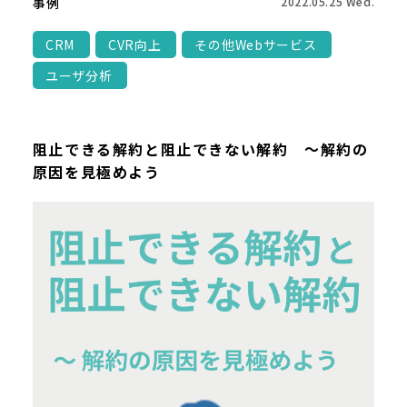
事例
2022.05.25 Wed.
CRM
CVR向上
その他Webサービス
ユーザ分析
阻止できる解約と阻止できない解約 ～解約の
原因を見極めよう