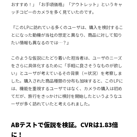
おすすめ！」「お手頃価格」「アウトレット」というキャ
ッチコピーのカメラを多く見ていたのです。
『このLPに訪れている多くのユーザは、購入を検討するこ
とになった動機が当社の想定と異なり、商品に対して知り
たい情報も異なるのでは…？』
このような仮説にたどり着いた担当者は、ユーザのニーズ
をさらに具体化するために「手軽に良さそうなものが欲し
い」とユーザが考えているその背景（＝状況）を考察しま
した。購入された商品種類の分布も加味すると、このLPに
は、機能を重視するユーザではなく、カメラの購入は初め
てだが、旅行をきっかけに検討を開始したというようなユ
ーザが多く訪れていたと考えられました。
ABテストで仮説を検証。CVRは1.83倍
に！