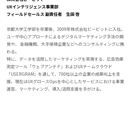
UXインテリジェンス事業部
フィールドセールス 副責任者 生田 啓
京都大学工学部を卒業後、2009年株式会社ビービットに入社。
ユーザ中心アプローチによるデジタルマーケティング手法の開
発や、 金融機関、大手保険企業などへのコンサルティングに携
わる。
特に、データを活用したマーケティングを実現する、広告効果
測定ツール「ウェブアンテナ」およびUXチームクラウド
「USERGRAM」を通して、700社以上の企業の成果向上を支
援。現在はUXグロースOpsを中心としたサービスにおける事業
運営、マーケティング、導入/活用支援を手がける。