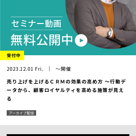
受付中
2023.12.01 Fri.
～開催
売り上げを上げるＣＲＭの効果の高め方 ～行動デ
ータから、顧客ロイヤルティを高める施策が見え
る
アーカイブ配信