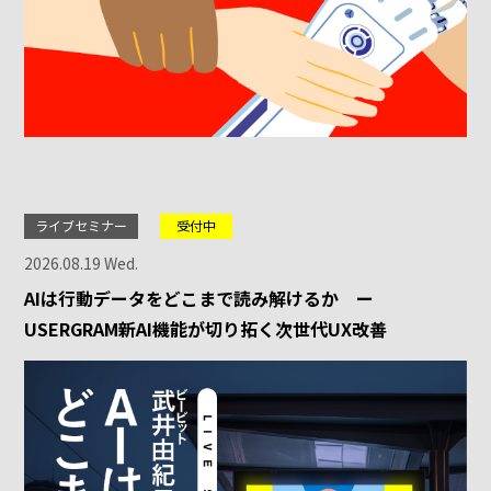
ライブセミナー
受付中
2026.08.19 Wed.
AIは行動データをどこまで読み解けるか ー
USERGRAM新AI機能が切り拓く次世代UX改善