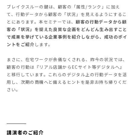
ブレイクスルーの鍵は、顧客の「属性/ランク」に加え
て、行動データから顧客の「状況」を見えるようにするこ
とにあります。本セミナーでは、
顧客の行動データから顧
客の「状況」を捉えた良質な企画をどんどん生み出すこと
で成果を挙げている企業事例を紹介しながら、成功のポイ
ントをご紹介
します。
まさに、在宅ワークが余儀なくされる、昨今の状況では、
顧客の行動は『リアル店舗からECサイト等デジタルへ』
と移行しています。これらのデジタル上の行動データを活
用し、次期の商機へと備えるヒントを是非お持ち帰りくだ
さい。
講演者のご紹介