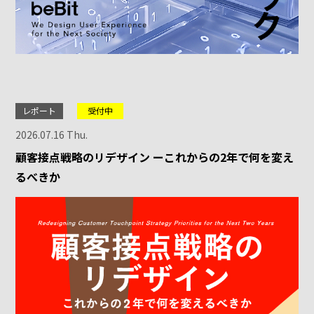
レポート
受付中
2026.07.16 Thu.
顧客接点戦略のリデザイン ーこれからの2年で何を変え
るべきか