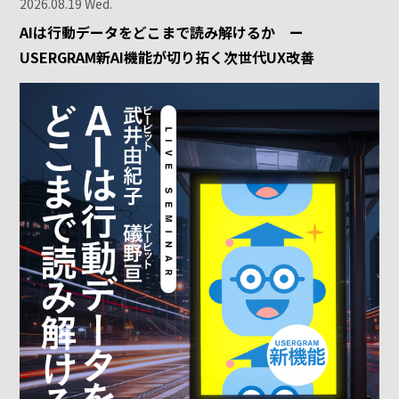
2026.08.19 Wed.
AIは行動データをどこまで読み解けるか ー
USERGRAM新AI機能が切り拓く次世代UX改善