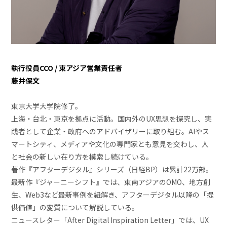
執行役員CCO / 東アジア営業責任者
藤井保文
東京大学大学院修了。
上海・台北・東京を拠点に活動。国内外のUX思想を探究し、実
践者として企業・政府へのアドバイザリーに取り組む。AIやス
マートシティ、メディアや文化の専門家とも意見を交わし、人
と社会の新しい在り方を模索し続けている。
著作『アフターデジタル』シリーズ（日経BP）は累計22万部。
最新作『ジャーニーシフト』では、東南アジアのOMO、地方創
生、Web3など最新事例を紐解き、アフターデジタル以降の「提
供価値」の変質について解説している。
ニュースレター「After Digital Inspiration Letter」では、UX