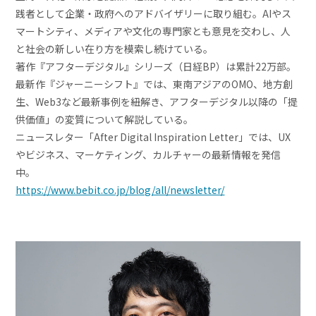
践者として企業・政府へのアドバイザリーに取り組む。AIやス
マートシティ、メディアや文化の専門家とも意見を交わし、人
と社会の新しい在り方を模索し続けている。
著作『アフターデジタル』シリーズ（日経BP）は累計22万部。
最新作『ジャーニーシフト』では、東南アジアのOMO、地方創
生、Web3など最新事例を紐解き、アフターデジタル以降の「提
供価値」の変質について解説している。
ニュースレター「After Digital Inspiration Letter」では、UX
やビジネス、マーケティング、カルチャーの最新情報を発信
中。
https://www.bebit.co.jp/blog/all/newsletter/