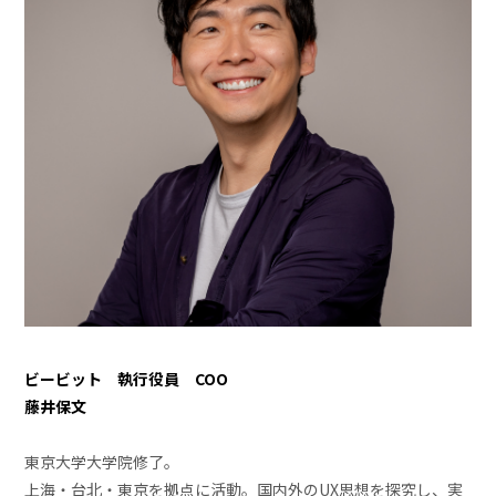
ビービット 執行役員 COO
藤井保文
東京大学大学院修了。
上海・台北・東京を拠点に活動。国内外のUX思想を探究し、実