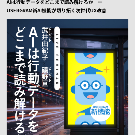
AIは行動データをどこまで読み解けるか ー
USERGRAM新AI機能が切り拓く次世代UX改善