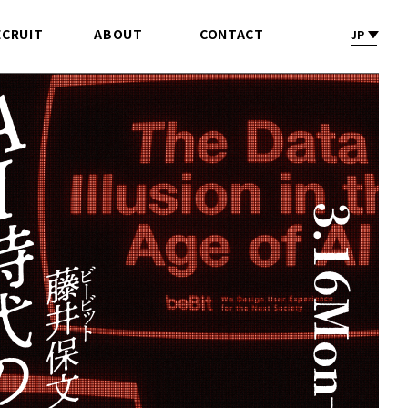
ECRUIT
ABOUT
CONTACT
JP
採 用
会社情報
お問合せ