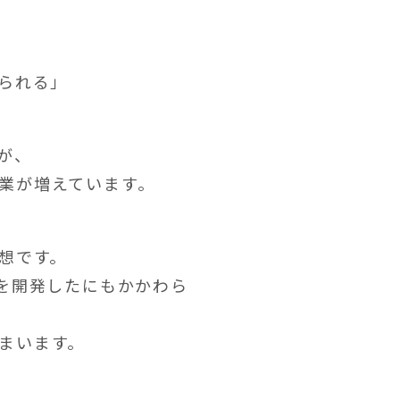
られる」
が、
業が増えています。
想です。
を開発したにもかかわら
まいます。