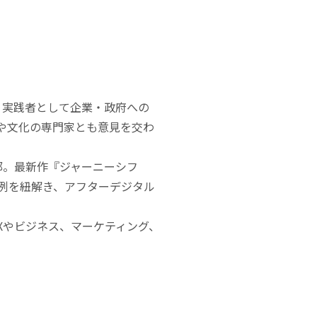
、実践者として企業・政府への
アや文化の専門家とも意見を交わ
部。最新作『ジャーニーシフ
事例を紐解き、アフターデジタル
r」では、UXやビジネス、マーケティング、