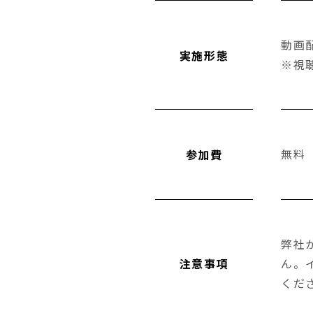
動画
実施形態
※視
無料
参加費
弊社
注意事項
ん。
くだ