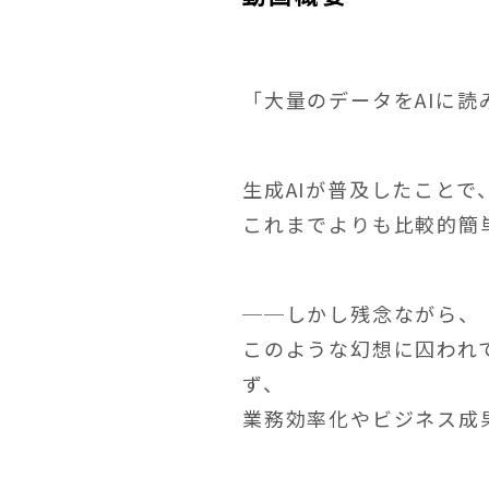
「大量のデータをAIに
生成AIが普及したこと
これまでよりも比較的簡
──しかし残念ながら、
このような幻想に囚われ
ず、
業務効率化やビジネス成