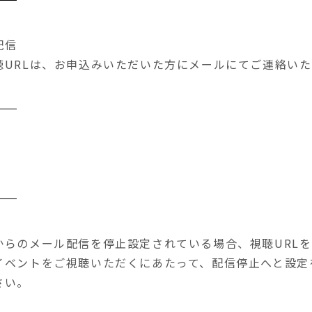
配信
聴URLは、お申込みいただいた方にメールにてご連絡いた
からのメール配信を停止設定されている場合、視聴URL
イベントをご視聴いただくにあたって、配信停止へと設定
さい。