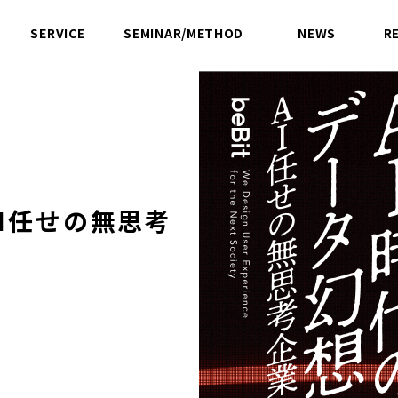
SERVICE
SEMINAR/METHOD
NEWS
R
サービス
セミナー／方法論
ニュース
I任せの無思考