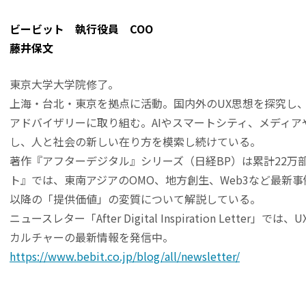
ビービット 執行役員 COO
藤井保文
東京大学大学院修了。
上海・台北・東京を拠点に活動。国内外のUX思想を探究し
アドバイザリーに取り組む。AIやスマートシティ、メディ
し、人と社会の新しい在り方を模索し続けている。
著作『アフターデジタル』シリーズ（日経BP）は累計22万
ト』では、東南アジアのOMO、地方創生、Web3など最新
以降の「提供価値」の変質について解説している。
ニュースレター「After Digital Inspiration Lette
カルチャーの最新情報を発信中。
https://www.bebit.co.jp/blog/all/newsletter/