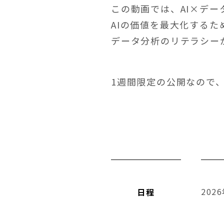
この動画では、AI×デ
AIの価値を最大化する
データ分析のリテラシー
1週間限定の公開なので
202
日程