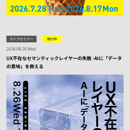
ライブセミナー
受付中
2026.08.26 Wed.
UX不在なセマンティックレイヤーの失敗 -AIに「データ
の意味」を教える