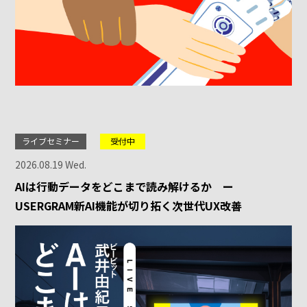
ライブセミナー
受付中
2026.08.19 Wed.
AIは行動データをどこまで読み解けるか ー
USERGRAM新AI機能が切り拓く次世代UX改善