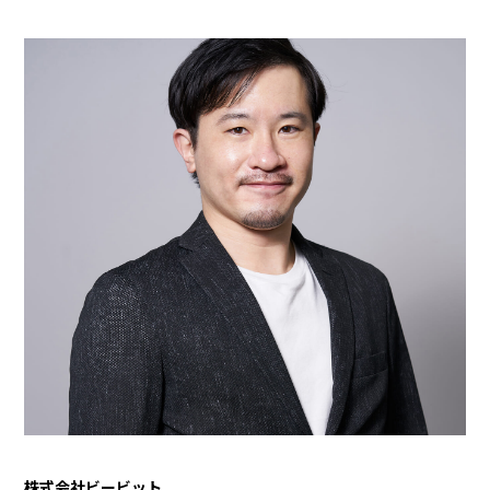
株式会社ビービット