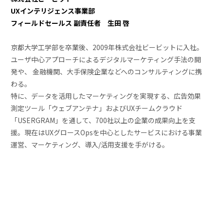
UXインテリジェンス事業部
フィールドセールス 副責任者 生田 啓
京都大学工学部を卒業後、2009年株式会社ビービットに入社。
ユーザ中心アプローチによるデジタルマーケティング手法の開
発や、 金融機関、大手保険企業などへのコンサルティングに携
わる。
特に、データを活用したマーケティングを実現する、広告効果
測定ツール「ウェブアンテナ」およびUXチームクラウド
「USERGRAM」を通して、700社以上の企業の成果向上を支
援。現在はUXグロースOpsを中心としたサービスにおける事業
運営、マーケティング、導入/活用支援を手がける。