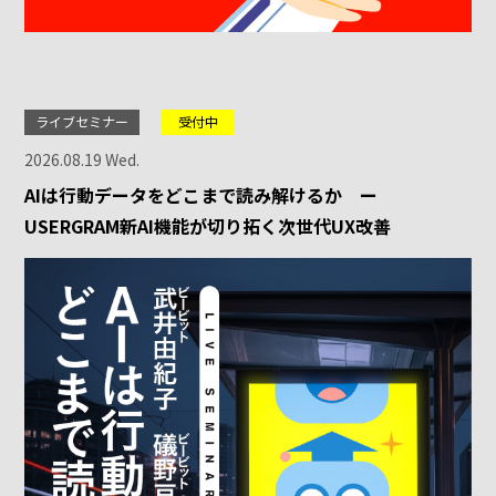
ライブセミナー
受付中
2026.08.19 Wed.
AIは行動データをどこまで読み解けるか ー
USERGRAM新AI機能が切り拓く次世代UX改善