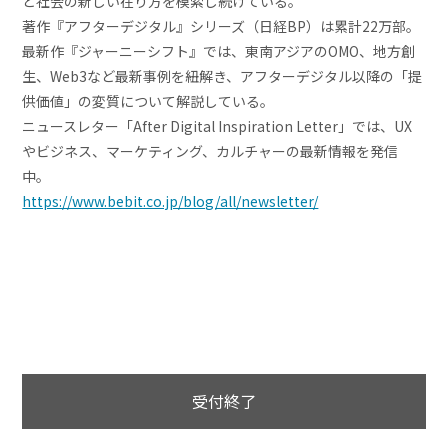
と社会の新しい在り方を模索し続けている。
著作『アフターデジタル』シリーズ（日経BP）は累計22万部。
最新作『ジャーニーシフト』では、東南アジアのOMO、地方創
生、Web3など最新事例を紐解き、アフターデジタル以降の「提
供価値」の変質について解説している。
ニュースレター「After Digital Inspiration Letter」では、UX
やビジネス、マーケティング、カルチャーの最新情報を発信
中。
https://www.bebit.co.jp/blog/all/newsletter/
受付終了