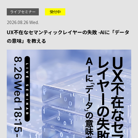
ライブセミナー
受付中
2026.08.26 Wed.
UX不在なセマンティックレイヤーの失敗 -AIに「データ
の意味」を教える