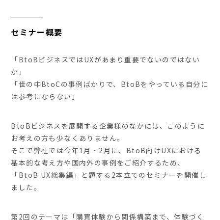
セミナー概要
「BtoBビジネスではUXがあまり重要でないのではない
か」
「世の中BtoCの事例ばかりで、BtoBをやっている自分に
は参考にならない」
BtoBビジネスを展開する企業様のなかには、このように
お考えの方も少なくありません。
そこで弊社では今年1月・2月に、BtoB向けUXにおける
基本的な考え方や国内外の事例をご紹介するため、
「BtoB UX総集編」と題する2本立てのセミナーを開催し
ました。
第2回のテーマは「購買体験から関係構築まで、体験づく