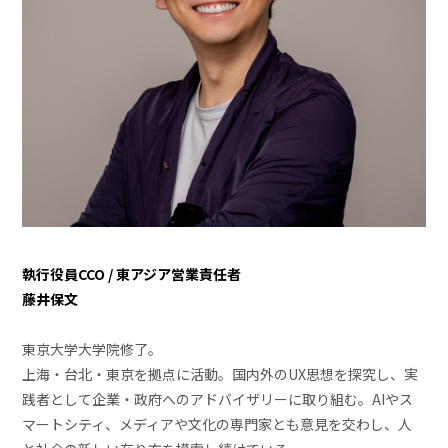
執行役員CCO / 東アジア営業責任者
藤井保文
東京大学大学院修了。
上海・台北・東京を拠点に活動。国内外のUX思想を探究し、実
践者として企業・政府へのアドバイザリーに取り組む。AIやス
マートシティ、メディアや文化の専門家とも意見を交わし、人