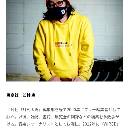
黒鳥社 若林 恵
平凡社『月刊太陽』編集部を経て2000年にフリー編集者として
独立。以後、雑誌、書籍、展覧会の図録などの編集を多数手が
ける。音楽ジャーナリストとしても活動。2012年に『WIRED』