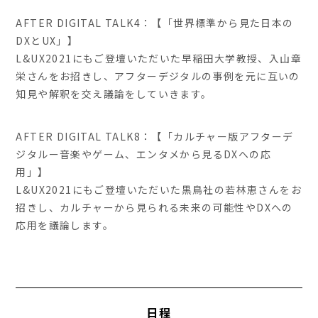
AFTER DIGITAL TALK4：【「世界標準から見た日本の
DXとUX」】
L&UX2021にもご登壇いただいた早稲田大学教授、入山章
栄さんをお招きし、アフターデジタルの事例を元に互いの
知見や解釈を交え議論をしていきます。
AFTER DIGITAL TALK8：【「カルチャー版アフターデ
ジタルー音楽やゲーム、エンタメから見るDXへの応
用」】
L&UX2021にもご登壇いただいた黒鳥社の若林恵さんをお
招きし、カルチャーから見られる未来の可能性やDXへの
応用を議論します。
日程