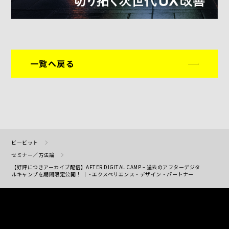
一覧へ戻る
ビービット
セミナー／方法論
【好評につきアーカイブ配信】AFTER DIGITAL CAMP – 過去のアフターデジタ
ルキャンプを期間限定公開！ ｜ - エクスペリエンス・デザイン・パートナー