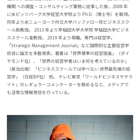
機関 への調査・コンサルティング業務に従事した後、2008 年
に米ピッツバーグ大学経営大学院より Ph.D.（博士号）を取得。
同年より米ニューヨーク州立大学バッファロー校ビジネススク
ール助教授。 2013 年より早稲田大学大学院 早稲田大学ビジネ
ススクール准教授。 2019 年より現職。専門は経営学。
「Strategic Management Journal」など国際的な主要経営学
術誌に論文を多数発表。著書は「世界標準の経営理論」（ダイ
ヤモンド社）、「世界の経営学者はいま何を考えているのか」
（英治出版）「ビジネススクールでは学べない 世界最先端の経
営学」（日経BP社） 他。 テレビ東京「ワールドビジネスサテラ
イト」のレギュラーコメンテーターを務めるなど、メディアで
も活発な情報発信を行っている。