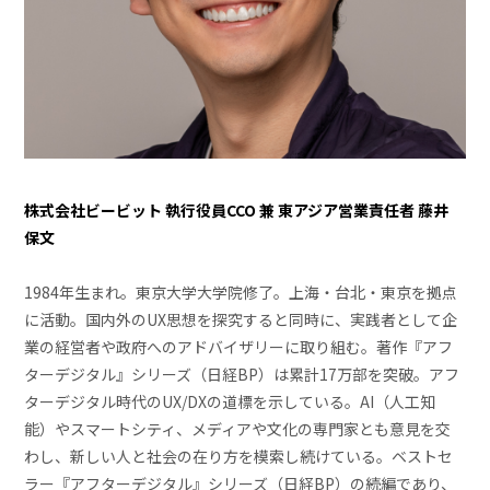
株式会社ビービット 執行役員CCO 兼 東アジア営業責任者 藤井
保文
1984年生まれ。東京大学大学院修了。上海・台北・東京を拠点
に活動。国内外のUX思想を探究すると同時に、実践者として企
業の経営者や政府へのアドバイザリーに取り組む。著作『アフ
ターデジタル』シリーズ（日経BP）は累計17万部を突破。アフ
ターデジタル時代のUX/DXの道標を示している。AI（人工知
能）やスマートシティ、メディアや文化の専門家とも意見を交
わし、新しい人と社会の在り方を模索し続けている。ベストセ
ラー『アフターデジタル』シリーズ（日経BP）の続編であり、