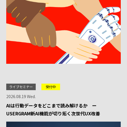
ライブセミナー
受付中
2026.08.19 Wed.
AIは行動データをどこまで読み解けるか ー
USERGRAM新AI機能が切り拓く次世代UX改善