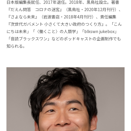
日本版編集長就任、2017年退任。2018年、黒鳥社設立。著書
『だえん問答 コロナの迷宮』（黒鳥社・2020年12月刊行）、
『さよなら未来』（岩波書店・2018年4月刊行）、責任編集
『次世代ガバメント 小さくて大きい政府のつくり方』。「こん
にちは未来」「〈働くこと〉の人類学」「blkswn jukebox」
「音読ブラックスワン」などのポッドキャストの企画制作でも
知られる。