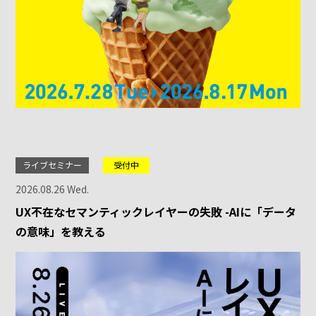
ライブセミナー
受付中
2026.08.26 Wed.
UX不在なセマンティックレイヤーの失敗 -AIに「データ
の意味」を教える