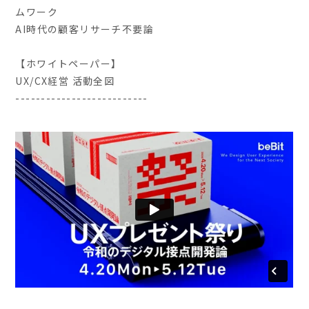
ムワーク
AI時代の顧客リサーチ不要論
【ホワイトペーパー】
UX/CX経営 活動全図
--------------------------