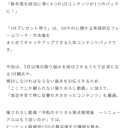
「新年度を成功に導く4つのUXコンテンツが1つのパック
に！」
「UXプレゼント祭り」は、UXやAIに関する実践的なフレ
ームワーク・方法論を
まとめてキャッチアップできる人気コンテンツパックで
す。
今回は、5月以降の取り組みを成功させるうえで必須とな
るUX観点や、
検討しなければならない論点をお伝えするため、
「ここでしか観られない撮りおろし動画」に加えて、
「直近半年で特に反響の大きかったコンテンツ」も厳選。
撮りおろし動画「令和のデジタル接点開発論 ーリニュー
アルはもう旧いのか」では、
ビービット取締役COOの藤井保文が講師を務め、