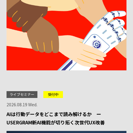
ライブセミナー
受付中
2026.08.19 Wed.
AIは行動データをどこまで読み解けるか ー
USERGRAM新AI機能が切り拓く次世代UX改善