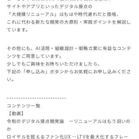
サイトやアプリといったデジタル接点の
「大規模リニューアル」はもはや時代遅れだと提唱、
これに代わる新たな開発の大原則・実践ポイントを解説し
ています。
その他にも、AI活用・組織設計・戦略立案に有益なコンテ
ンツをご用意しています。
少しでもご興味をお持ちいただけましたら、
下記の「申し込み」ボタンからお気軽にお申し込みくださ
い。
--------------------------
コンテンツ一覧
【動画】
令和のデジタル接点開発論 ーリニューアルはもう旧いの
か
ロイヤルを超えるファン化UX ─LTVを最大化するフレー