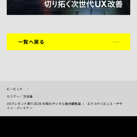
一覧へ戻る
ビービット
セミナー／方法論
UXプレゼント祭り2026 令和のデジタル接点開発論 ｜ - エクスペリエンス・デザ
イン・パートナー