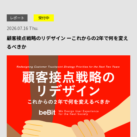
レポート
受付中
2026.07.16 Thu.
顧客接点戦略のリデザイン ーこれからの2年で何を変え
るべきか