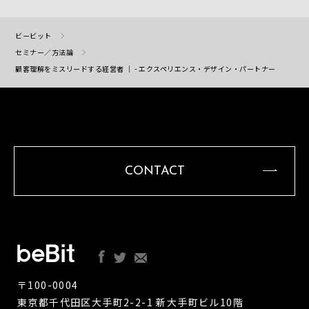
ビービット
セミナー／方法論
顧客理解をミスリードする経営者 ｜ - エクスペリエンス・デザイン・パートナー
CONTACT
〒100-0004
東京都千代田区大手町2-2-1 新大手町ビル10階