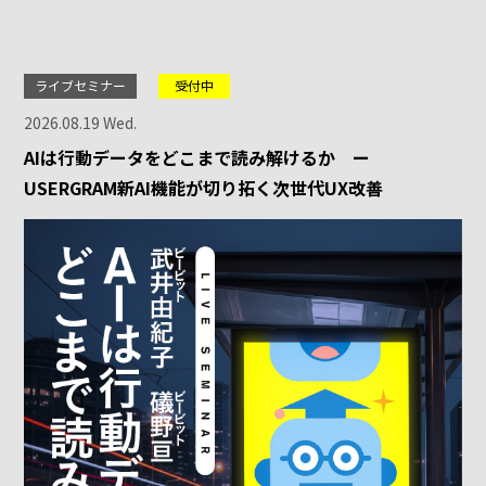
ライブセミナー
受付中
2026.08.19 Wed.
AIは行動データをどこまで読み解けるか ー
USERGRAM新AI機能が切り拓く次世代UX改善