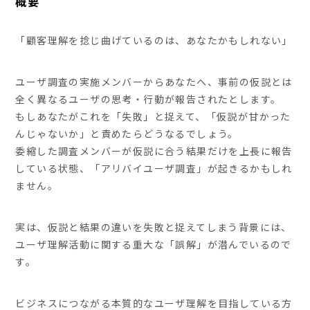
概要
「顧客理解を捻じ曲げているのは、あなたかもしれない」
ユーザ調査の実施メンバーからあなたへ、事前の仮説とは
全く異なるユーザの思考・行動が報告されたとします。
もしあなたがこれを「失敗」と捉えて、「仮説が甘かった
んじゃないか」と責めたらどうなるでしょう。
委縮した調査メンバーが仮説に合う結果だけを上長に報告
している状態、「アリバイユーザ調査」が起きるかもしれ
ません。
実は、仮説と結果の違いを失敗と捉えてしまう背景には、
ユーザ理解活動に関する重大な「誤解」が潜んでいるので
す。
ビジネスにつながる本質的なユーザ理解を目指している方