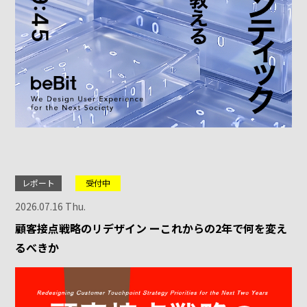
レポート
受付中
2026.07.16 Thu.
顧客接点戦略のリデザイン ーこれからの2年で何を変え
るべきか