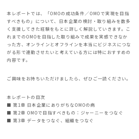
本レポートでは、「OMOの成功条件／OMOで実現を目指
すべきもの」について、日本企業の検討・取り組みを数多
く支援してきた経験をもとに詳しく解説していきます。こ
れまでのOMOを目指した取り組みで成果を実感できなか
った方、オンラインとオフラインを本当にビジネスにつな
がる形で連動させたいと考えている方には特におすすめの
内容です。
ご興味をお持ちいただけましたら、ぜひご一読ください。
本レポートの目次
■ 第1章 日本企業にありがちなOMOの病
■ 第2章 OMOで目指すべきもの：ジャーニーをつなぐ
■ 第3章 データをつなぐ、組織をつなぐ