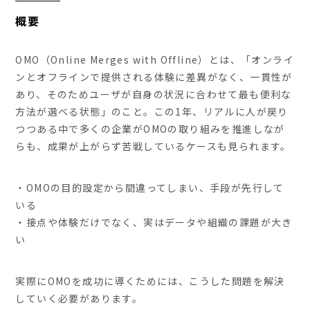
概要
OMO（Online Merges with Offline）とは、「オンライ
ンとオフラインで提供される体験に差異がなく、一貫性が
あり、そのためユーザが自身の状況に合わせて最も便利な
方法が選べる状態」のこと。この1年、リアルに人が戻り
つつある中で多くの企業がOMOの取り組みを推進しなが
らも、成果が上がらず苦戦しているケースも見られます。
・OMOの目的設定から間違ってしまい、手段が先行して
いる
・接点や体験だけでなく、実はデータや組織の課題が大き
い
実際にOMOを成功に導くためには、こうした問題を解決
していく必要があります。