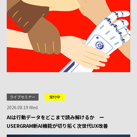
ライブセミナー
受付中
2026.08.19 Wed.
AIは行動データをどこまで読み解けるか ー
USERGRAM新AI機能が切り拓く次世代UX改善