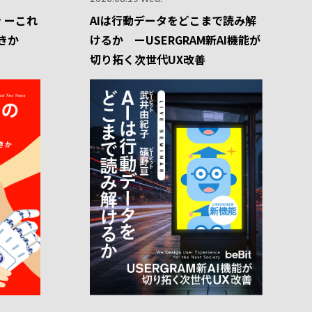
 ーこれ
AIは行動データをどこまで読み解
きか
けるか ーUSERGRAM新AI機能が
切り拓く次世代UX改善