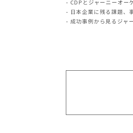
- CDPとジャーニーオ
- 日本企業に残る課題、
- 成功事例から見るジャ