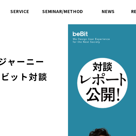
SERVICE
SEMINAR/METHOD
NEWS
R
サービス
セミナー／方法論
ニュース
Oジャーニー
ービット対談