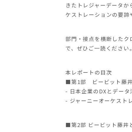
きたトレジャーデータか
ケストレーションの要諦
部門・接点を横断したク
で、ぜひご一読ください
本レポートの目次
■第1部 ビービット藤
- 日本企業のDXとデー
- ジャーニーオーケスト
■第2部 ビービット藤