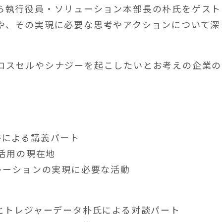
ら執行役員・ソリューション本部長の朴氏をゲスト
や、その実現に必要な思考やアクションについて深
ロスセルやシナジーを起こしたいとお考えの企業の
。
井による講義パート
タ活用の現在地
レーションの実現に必要な活動
井とトレジャーデータ朴氏による対談パート