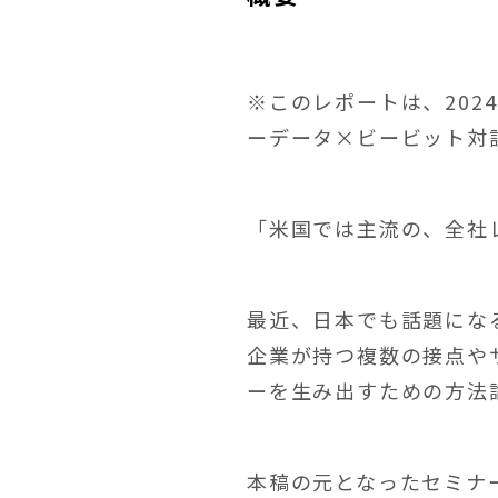
※このレポートは、202
ーデータ×ビービット対
「米国では主流の、全社
最近、日本でも話題にな
企業が持つ複数の接点や
ーを生み出すための方法
本稿の元となったセミナ