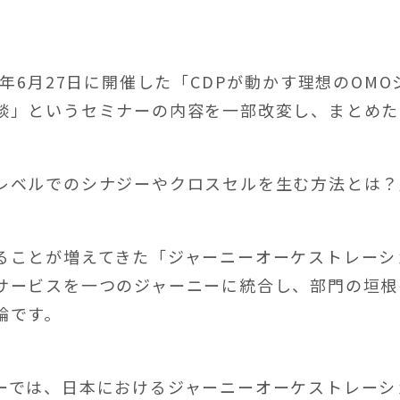
4年6月27日に開催した「CDPが動かす理想のOM
談」というセミナーの内容を一部改変し、まとめた
レベルでのシナジーやクロスセルを生む方法とは？
ることが増えてきた「ジャーニーオーケストレーシ
サービスを一つのジャーニーに統合し、部門の垣根
論です。
ーでは、日本におけるジャーニーオーケストレーシ