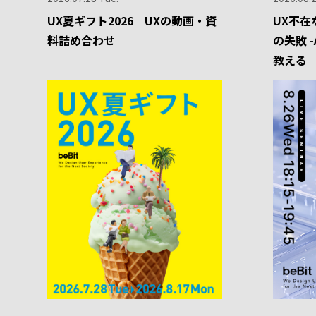
UX夏ギフト2026 UXの動画・資
UX不在
料詰め合わせ
の失敗 
教える