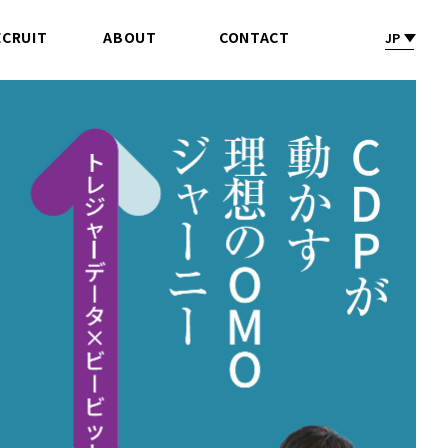
ECRUIT
ABOUT
CONTACT
JP
採 用
会社情報
お問合せ