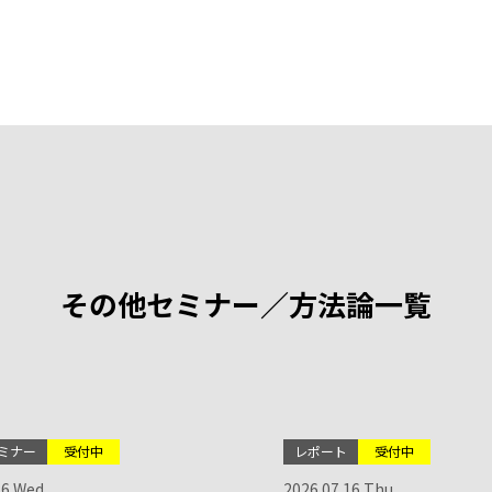
その他セミナー／方法論一覧
ミナー
受付中
レポート
受付中
26 Wed.
2026.07.16 Thu.