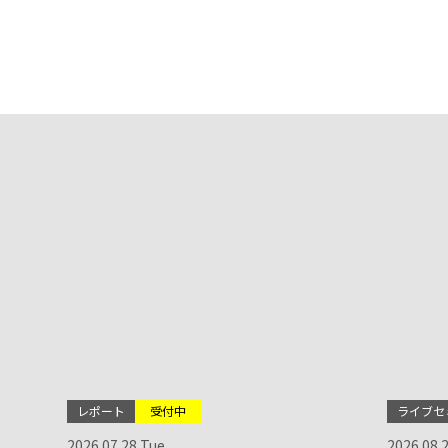
レポート
受付中
ライブセ
2026.07.28 Tue.
2026.08.