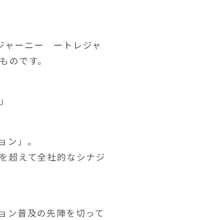
Oジャーニー ートレジャ
ものです。
」
ョン」。
を超えて全社的なシナジ
ョン普及の先陣を切って