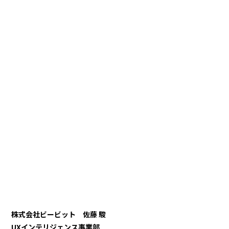
株式会社ビービット 佐藤 駿
UXインテリジェンス事業部