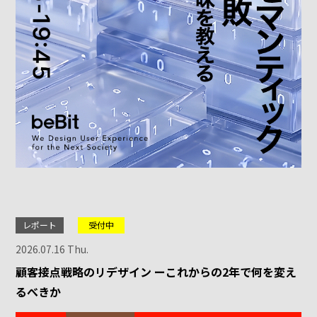
レポート
受付中
2026.07.16 Thu.
顧客接点戦略のリデザイン ーこれからの2年で何を変え
るべきか