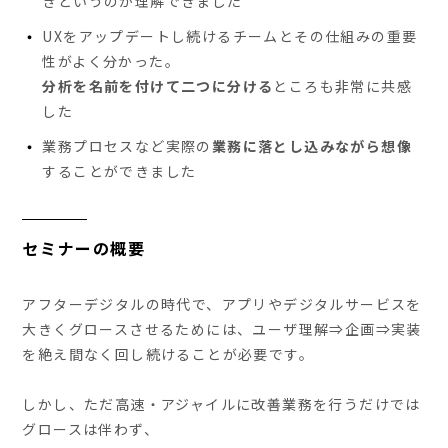
きというのが理解できました
UXをアップデートし続けるチームとその仕組みの重要
性がよく分かった。
分析を名前を付けて二つに分ける
ところも非常に共感
した
業務プロセスなど実際の
業務に落とし込みながら想像
することができました
セミナーの概要
アフターデジタルの時代で、アプリやデジタルサービスを
大きくグロースさせるためには、ユーザ理解⇒企画⇒実装
を絶え間なく回し続けることが必要です。
しかし、ただ高速・アジャイルに改善業務を行うだけでは
グロースは伴わず、