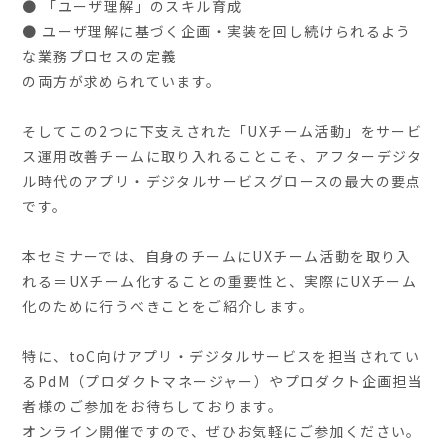
● 「ユーザ理解」のスキル育成
● ユーザ理解に基づく企画・実装を回し続けられるよう
な業務プロセスの定義
の両方が求められています。
そしてこの2つに下支えされた「UXチーム活動」をサービ
ス運用改善チームに取り入れることこそ、アフターデジタ
ル時代のアプリ・デジタルサービスグロースの最大の要点
です。
本セミナーでは、自身のチームにUXチーム活動を取り入
れる＝UXチーム化することの重要性と、実際にUXチーム
化のために行うべきことをご紹介します。
特に、toC向けアプリ・デジタルサービスを担当されてい
るPdM（プロダクトマネージャー）やプロダクト企画担当
者様のご参加をお待ちしております。
オンライン開催ですので、ぜひお気軽にご参加ください。