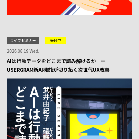
ライブセミナー
受付中
2026.08.19 Wed.
AIは行動データをどこまで読み解けるか ー
USERGRAM新AI機能が切り拓く次世代UX改善