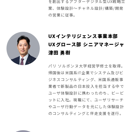
を創出するアフターデジタル型UX戦略立
案、体験設計～チャネル設計/構築/開発
の営業に従事。
UXインテリジェンス事業本部
UXグロース部 シニアマネージャ
津田 勇樹
パリ ソルボンヌ大学経営学修士を取得。
帰国後は米国系IT企業でシステム及びビ
ジネスコンサルティング、米国系通販事
業者で新製品の日本投入を担当する中で
ユーザ体験設計に携わったのち、ビービ
ットに入社。現職にて、ユーザリサーチ
やユーザ行動データを元にした体験設計
のコンサルティングと伴走支援を遂行。