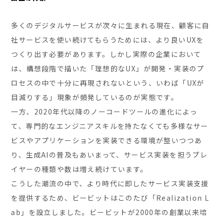
多くのデジタルサービスが次々に生まれる現在、顧客に自
社サービスを使い続けてもらうためには、より良いUXを
つくり出す必要があります。しかし実際の企業において
は、構想段階で描いた「理想的なUX」が開発・実装のプ
ロセスの中で十分に再現されないという、いわば「UXが
目減りする」現象が頻発しているのが実態です。
一方、2020年代以降のノーコードツールの進化によっ
て、専門的なエンジニアスキルを持たなくても多様なサー
ビスやアプリケーションを実装できる環境が整いつつあ
り、生成AIの普及もあいまって、サービス実装を担うプレ
イヤーの種類や数は増え続けています。
こうした潮流の中で、より時代に即したサービス実装支援
を提供するため、ビービットはこのたび「Realization L
ab」を設立しました。ビービットが2000年の創業以来培