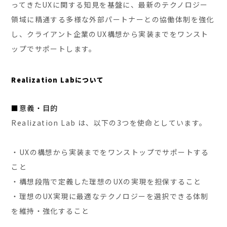
ってきたUXに関する知見を基盤に、最新のテクノロジー
領域に精通する多様な外部パートナーとの協働体制を強化
し、クライアント企業のUX構想から実装までをワンスト
ップでサポートします。
Realization Labについて
■意義・目的
Realization Lab は、以下の3つを使命としています。
・UXの構想から実装までをワンストップでサポートする
こと
・構想段階で定義した理想のUXの実現を担保すること
・理想のUX実現に最適なテクノロジーを選択できる体制
を維持・強化すること