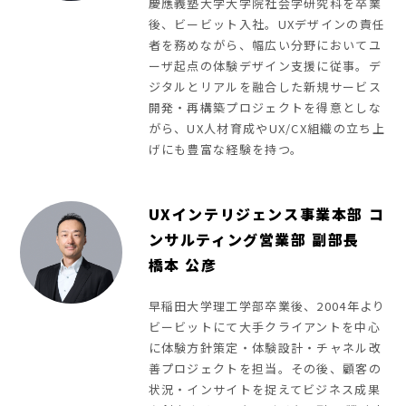
慶應義塾大学大学院社会学研究科を卒業
後、ビービット入社。UXデザインの責任
者を務めながら、幅広い分野においてユ
ーザ起点の体験デザイン支援に従事。デ
ジタルとリアルを融合した新規サービス
開発・再構築プロジェクトを得意としな
がら、UX人材育成やUX/CX組織の立ち上
げにも豊富な経験を持つ。
UXインテリジェンス事業本部 コ
ンサルティング営業部 副部長
橋本 公彦
早稲田大学理工学部卒業後、2004年より
ビービットにて大手クライアントを中心
に体験方針策定・体験設計・チャネル改
善プロジェクトを担当。その後、顧客の
状況・インサイトを捉えてビジネス成果