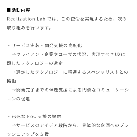
■活動内容
Realization Lab では、この使命を実現するため、次の
取り組みを行います。
・サービス実装・開発支援の高度化
→クライアント企業やユーザの状況、実現すべきUXに
即したテクノロジーの選定
→選定したテクノロジーに精通するスペシャリストとの
協働
→開発完了までの伴走支援による円滑なコミュニケーシ
ョンの促進
・迅速な PoC 支援の提供
→サービスのアイデア段階から、具体的な企画へのブラ
ッシュアップを支援