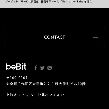
ビービット、サービス具現化・開発専門チーム 「Realization Lab」を設立
CONTACT
〒100-0004
東京都千代田区大手町2-2-1 新大手町ビル10階
上海オフィス
台北オフィス