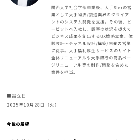
関西大学社会学部卒業後、大手SIerの営
業として大手物流/製造業界のクライア
ントのシステム開発を支援。その後、ビ
ービットへ入社し、顧客の状況を捉えて
ビジネス成果を創出するUX戦略立案、体
験設計～チャネル設計/構築/開発の営業
に従事。大手福利厚生サービスのサイト
全体リニューアルや大手銀行の商品ペー
ジリニューアル等の制作/開発を含めた
案件を担当。
■設立日
2025年10月28日（火）
今後の展望