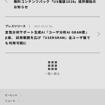
無料コンテンツパック「UX福袋2026」提供開始の
お知らせ
プレスリリース
2025.10.21 Tue.
定性分析サポート生成AI『ユーザ分析AI GRAM君』
β版、 試用範囲を広げ『USERGRAM』全ユーザ誰で
も利用可能に
一覧へ戻る
ビービット
ニュース