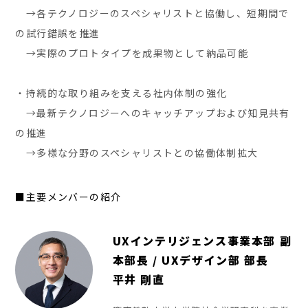
→各テクノロジーのスペシャリストと協働し、短期間で
の試行錯誤を推進
→実際のプロトタイプを成果物として納品可能
・持続的な取り組みを支える社内体制の強化
→最新テクノロジーへのキャッチアップおよび知見共有
の推進
→多様な分野のスペシャリストとの協働体制拡大
■主要メンバーの紹介
UXインテリジェンス事業本部 副
本部長 / UXデザイン部 部長
平井 剛直