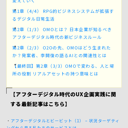
変えていく
第1章（4/4） RPG的ビジネスシステムが拡張す
るデジタル日常生活
第2章（1/3） OMOとは？ 日本企業が知るべき
アフターデジタル時代の新ビジネスルール
第2章（2/3） O2Oの先、OMOはどう生まれた
か？発案者、李開復の語るAIとの関連性とは
【最終回】第2章（3/3）OMOで変わる、人と場
所の役割 リアルアセットの持つ意味とは
【アフターデジタル時代のUX企画実践に関
する最新記事はこちら】
・
アフターデジタルとビービット（1） – 状況ターゲティ
ングから見る私たちのサービスとは