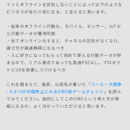
インとオフラインを区別しないことによって以下のような
ビジネスが当たり前になる、と言えると思います。
・従来のオフライン行動も、モバイル、センサー、IoTか
ら行動データが獲得可能
・全てオンライン化すると、チャネルの区別がなくなり、
選び方が融通無碍になるべき
・人に好きになってもらって初めて使える行動データが貯
まるので、リアル接点であっても高速PDCAし、プロダク
トとUXを改善しつづけるべき
これを踏まえて、是非、以前私が書いた「
コーヒー大戦争
-スタバの中国売上にみるOMO型ゲームチェンジ
」を読ん
でみてください。如何にしてこのOMOという考え方が脅
威になるか、よく分かっていただけると思います。