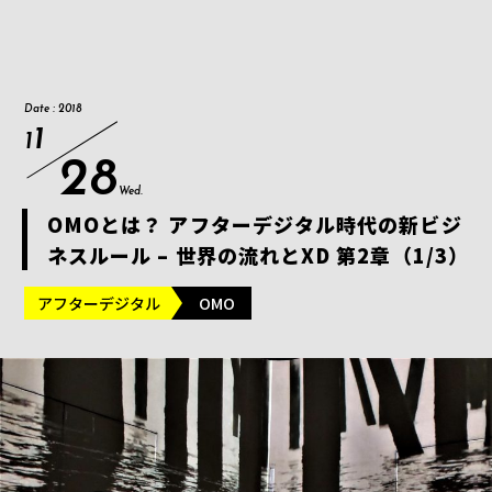
Date : 2018
1
1
28
Wed.
OMOとは？ アフターデジタル時代の新ビジ
ネスルール – 世界の流れとXD 第2章（1/3）
アフターデジタル
OMO