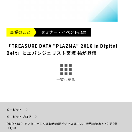
事業のこと
セミナー・イベント出展
「TREASURE DATA “PLAZMA” 2018 in Digital
Belt」にエバンジェリスト宮坂 祐が登壇
一覧へ戻る
ビービット
ビービットブログ
OMOとは？ アフターデジタル時代の新ビジネスルール – 世界の流れとXD 第2章
（1/3）