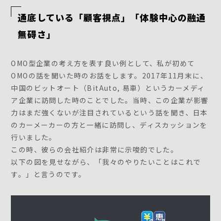
通底している「顧客視点」「体験中心の融通
無碍さ」
OMO型企業の考え方を表す良い例として、私が初めて
OMOの話を聞いた時のお話をします。2017年11月末に、
中国のビットオート（BitAuto, 易車）というカーメディ
ア企業に訪問した時のことでした。当時、この企業が影響
力はまだ強くないが注目されているという話を聞き、日本
のカーメーカーの方と一緒に訪問し、ディスカッションを
行いました。
この時、彼らの会社紹介は非常に示唆的でした。
以下の図を見せながら、「我々のやりたいことはこれで
す。」と言うのです。