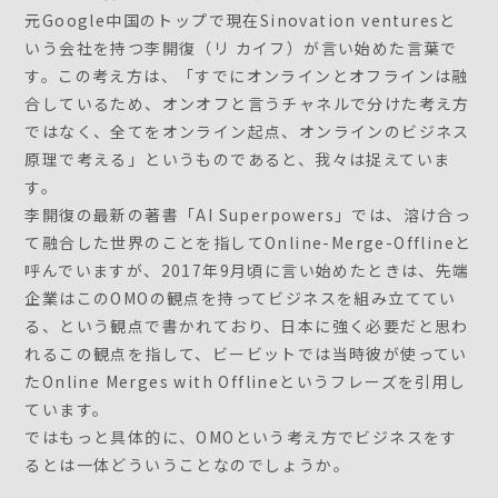
元Google中国のトップで現在Sinovation venturesと
いう会社を持つ李開復（リ カイフ）が言い始めた言葉で
す。この考え方は、「すでにオンラインとオフラインは融
合しているため、オンオフと言うチャネルで分けた考え方
ではなく、全てをオンライン起点、オンラインのビジネス
原理で考える」というものであると、我々は捉えていま
す。
李開復の最新の著書「AI Superpowers」では、溶け合っ
て融合した世界のことを指してOnline-Merge-Offlineと
呼んでいますが、2017年9月頃に言い始めたときは、先端
企業はこのOMOの観点を持ってビジネスを組み立ててい
る、という観点で書かれており、日本に強く必要だと思わ
れるこの観点を指して、ビービットでは当時彼が使ってい
たOnline Merges with Offlineというフレーズを引用し
ています。
ではもっと具体的に、OMOという考え方でビジネスをす
るとは一体どういうことなのでしょうか。