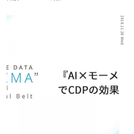
2018.11.28 Wed.