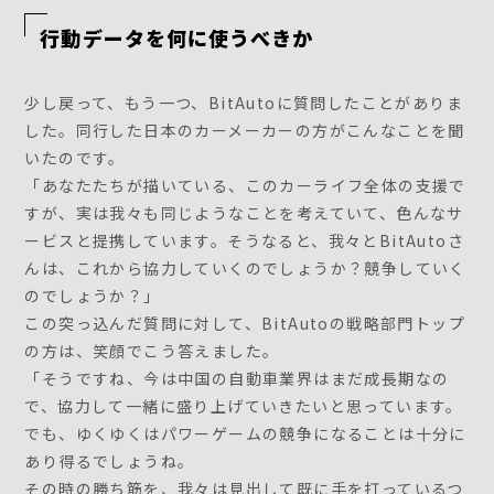
行動データを何に使うべきか
少し戻って、もう一つ、BitAutoに質問したことがありま
した。同行した日本のカーメーカーの方がこんなことを聞
いたのです。
「あなたたちが描いている、このカーライフ全体の支援で
すが、実は我々も同じようなことを考えていて、色んなサ
ービスと提携しています。そうなると、我々とBitAutoさ
んは、これから協力していくのでしょうか？競争していく
のでしょうか？」
この突っ込んだ質問に対して、BitAutoの戦略部門トップ
の方は、笑顔でこう答えました。
「そうですね、今は中国の自動車業界はまだ成長期なの
で、協力して一緒に盛り上げていきたいと思っています。
でも、ゆくゆくはパワーゲームの競争になることは十分に
あり得るでしょうね。
その時の勝ち筋を、我々は見出して既に手を打っているつ