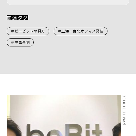
関連タグ
＃ビービットの見方
＃上海・台北オフィス発信
＃中国事例
2018.11.21 Wed.