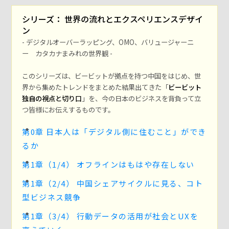
シリーズ： 世界の流れとエクスペリエンスデザイ
ン
- デジタルオーバーラッピング、OMO、バリュージャーニ
ー カタカナまみれの世界観 -
このシリーズは、ビービットが拠点を持つ中国をはじめ、世
界から集めたトレンドをまとめた結果出てきた「
ビービット
独自の視点と切り口
」を、今の日本のビジネスを背負って立
つ皆様にお伝えするものです。
第0章 日本人は「デジタル側に住むこと」ができ
るか
第1章（1/4） オフラインはもはや存在しない
第1章（2/4） 中国シェアサイクルに見る、コト
型ビジネス競争
第1章（3/4） 行動データの活用が社会とUXを