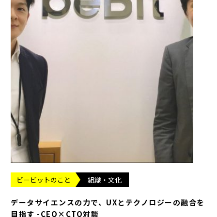
ビービットのこと
組織・文化
データサイエンスの力で、UXとテクノロジーの融合を
目指す -CEO×CTO対談