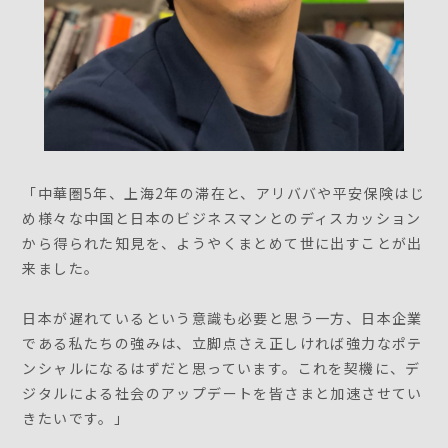
「中華圏5年、上海2年の滞在と、アリババや平安保険はじ
め様々な中国と日本のビジネスマンとのディスカッション
から得られた知見を、ようやくまとめて世に出すことが出
来ました。
日本が遅れているという意識も必要と思う一方、日本企業
である私たちの強みは、立脚点さえ正しければ強力なポテ
ンシャルになるはずだと思っています。これを契機に、デ
ジタルによる社会のアップデートを皆さまと加速させてい
きたいです。」