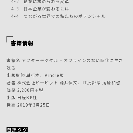
4-2 企業に求められる変革
4-3 日本企業が変わるには
4-4 つながる世界での私たちのポテンシャル
書籍情報
書籍名 アフターデジタル – オフラインのない時代に生き
残る
出版形態 単行本、Kindle版
著者 株式会社ビービット 藤井保文、IT批評家 尾原和啓
価格 2,200円＋税
出版 日経BP社
発売 2019年3月25日
関連タグ