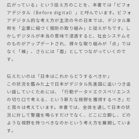
広がっている」という捉え方のことを、本書では「ビフォ
アデジタル（Before digital）」と呼んでいます。ビフォ
アデジタル的な考え方が主流の今の日本では、デジタル事
例を「企業に紐づく個別の取り組み」と捉えがちです。し
かしデジタルが本当の意味で浸透すると、社会システムそ
のものがアップデートされ、様々な取り組みが「点」では
なく「線」、さらには「面」としてつながっていくので
す。
伝えたいのは「日本はこれからどうするべきか」
この状況を鑑みた上で日本がデジタル先進国に追いつき追
い越していくためには、「行動データ×エクスペリエンス
の切り口で考える、という新たな視野を獲得するべき」だ
と我々は考えています。本書では、全体を通して日本の状
況に対して警鐘を鳴らすだけでなく、どこに立脚し、どの
ような視野を持つべきなのかという考え方を展開していま
す。