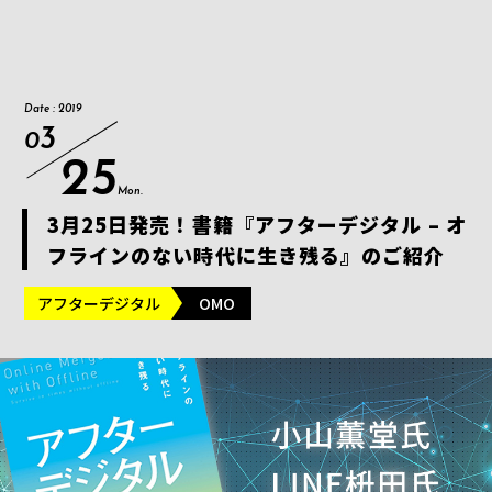
Date : 2019
3
0
25
Mon.
3月25日発売！書籍『アフターデジタル – オ
フラインのない時代に生き残る』のご紹介
アフターデジタル
OMO