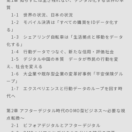
質
1-1 世界の状況、日本の状況
1-2 モバイル決済は「すべての購買をIDデータ化す
る」
1-3 シェアリング自転車は「生活拠点と移動をデータ
化する」
1-4 行動データでつなぐ、新たな信用・評価社会
1-5 デジタル中国の本質 データが市民の行動を変
え、社会を変える
1-6 大企業や既存型企業の変革好事例「平安保険グル
ープ」
1-7 エクスペリエンスと行動データのループを回す時
代へ
第2章 アフターデジタル時代のOMO型ビジネス～必要な視
点転換～
2-1 ビフォアデジタルとアフターデジタル