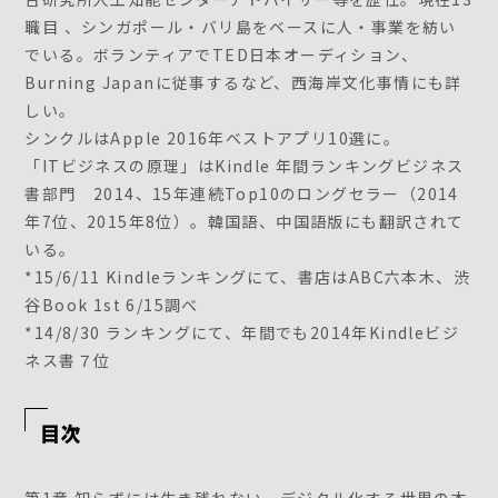
職目 、シンガポール・バリ島をベースに人・事業を紡い
でいる。ボランティアでTED日本オーディション、
Burning Japanに従事するなど、西海岸文化事情にも詳
しい。
シンクルはApple 2016年ベストアプリ10選に。
「ITビジネスの原理」はKindle 年間ランキングビジネス
書部門 2014、15年連続Top10のロングセラー（2014
年7位、2015年8位）。韓国語、中国語版にも翻訳されて
いる。
*15/6/11 Kindleランキングにて、書店はABC六本木、渋
谷Book 1st 6/15調べ
*14/8/30 ランキングにて、年間でも2014年Kindleビジ
ネス書７位
目次
第1章 知らずには生き残れない、デジタル化する世界の本