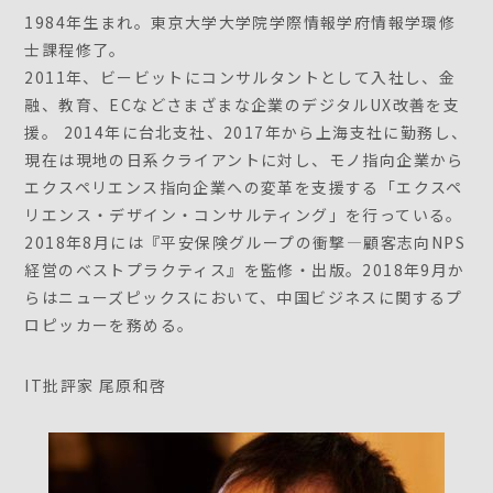
1984年生まれ。東京大学大学院学際情報学府情報学環修
士課程修了。
2011年、ビービットにコンサルタントとして入社し、金
融、教育、ECなどさまざまな企業のデジタルUX改善を支
援。 2014年に台北支社、2017年から上海支社に勤務し、
現在は現地の日系クライアントに対し、モノ指向企業から
エクスペリエンス指向企業への変革を支援する「エクスペ
リエンス・デザイン・コンサルティング」を行っている。
2018年8月には『平安保険グループの衝撃―顧客志向NPS
経営のベストプラクティス』を監修・出版。2018年9月か
らはニューズピックスにおいて、中国ビジネスに関するプ
ロピッカーを務める。
IT批評家 尾原和啓