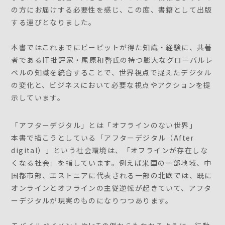
の方にお届けする必要性を感じ、この度、書籍として出版
する運びとなりました。
本書ではこれまでにビービットが得た知識・経験に、共著
者であるIT批評家・尾原和啓氏の持つ膨大なグローバルレ
ベルの知識を統合することで、世界視点で捉えたデジタル
の変化と、ビジネスにおいて必要な視点やアクションを提
示しています。
「アフターデジタル」とは「オフラインのない世界」
本書で描こうとしている「アフターデジタル（After
digital）」という社会環境は、「オフラインが存在しな
くなる社会」を指しています。例えば米国の一部地域、中
国都市部、エストニアに代表される一部の北欧では、既に
オンラインとオフラインの主従逆転が起きていて、アフタ
ーデジタルが現実のものになりつつあります。