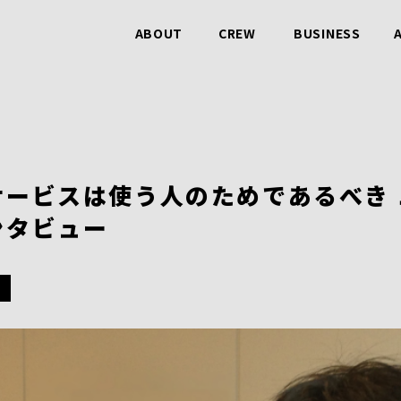
ABOUT
CREW
BUSINESS
ビービットのこと
仲間のこと
事業のこと
ービスは使う人のためであるべき 
ンタビュー