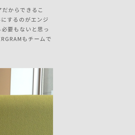
アだからできるこ
形にするのがエンジ
る必要もないと思っ
RGRAMもチームで