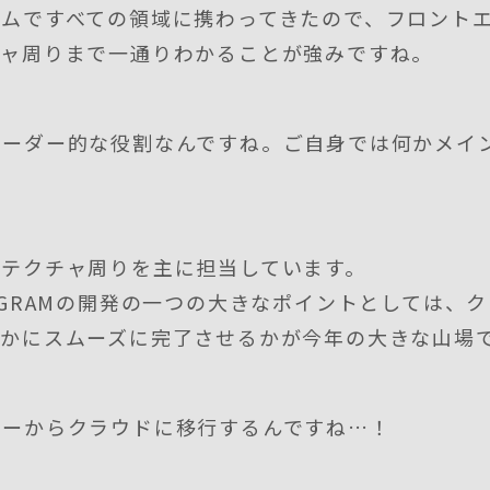
ームですべての領域に携わってきたので、フロント
チャ周りまで一通りわかることが強みですね。
リーダー的な役割なんですね。ご自身では何かメイ
キテクチャ周りを主に担当しています。
RGRAMの開発の一つの大きなポイントとしては、
いかにスムーズに完了させるかが今年の大きな山場
ターからクラウドに移行するんですね…！