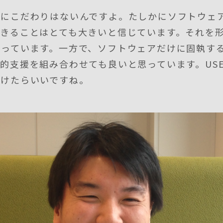
なにこだわりはないんですよ。たしかにソフトウェ
できることはとても大きいと信じています。それを
思っています。一方で、ソフトウェアだけに固執す
的支援を組み合わせても良いと思っています。USE
いけたらいいですね。