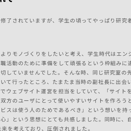
を修了されていますが、学生の頃ってやっぱり研究
るよりモノづくりをしたいと考え、学生時代はエン
就職活動のために準備をして頑張るという枠組みに
一切していませんでした。そんな時、同じ研究室の
ついて行ったところ、たまたま当時の副社長に出会
ルでウェブサイト運営を担当をしていて、「サイト
の双方のユーザにとって使いやすいサイトを作ろう
ービスは使う人のためであるべき」という想いを持
中心」という思想にとても共感しました。同時に、
未来を考えており、圧倒されました。