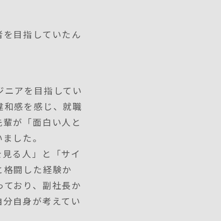
者を目指していたん
ジニアを目指してい
違和感を感じ、就職
先輩が「面白い人と
いました。
を見る人」と「サイ
と格闘した経験か
っており、副社長か
自分自身が考えてい