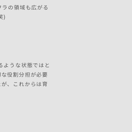
フラの領域も広がる
笑)
るような状態ではと
切な役割分担が必要
たが、これからは育