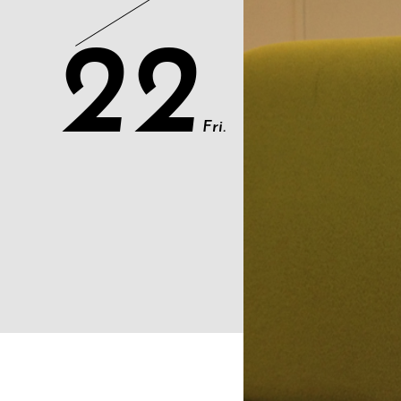
22
Fri.