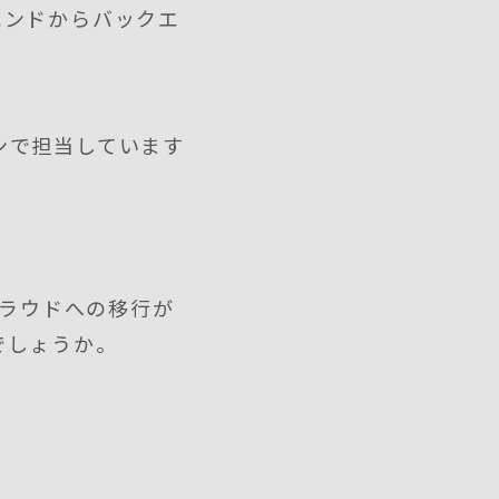
エンドからバックエ
ンで担当しています
クラウドへの移行が
でしょうか。