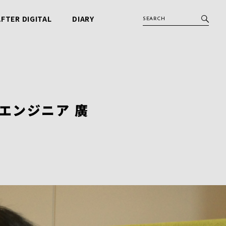
AFTER DIGITAL
DIARY
アフターデジタル
ビービット日記
エンジニア 廣