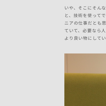
いや、そこにそん
と、技術を使って
ニアの仕事だとも
ていて、必要なら人
より良い物にして