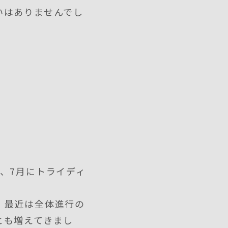
いはありませんでし
、7月にトライディ
、最近は全体進行の
とも増えてきまし