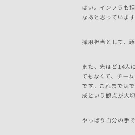
はい。インフラも担
なあと思っています
採用担当として、
また、先ほど14人
てもなくて、チー
です。これまでは
成という観点が大
やっぱり自分の手