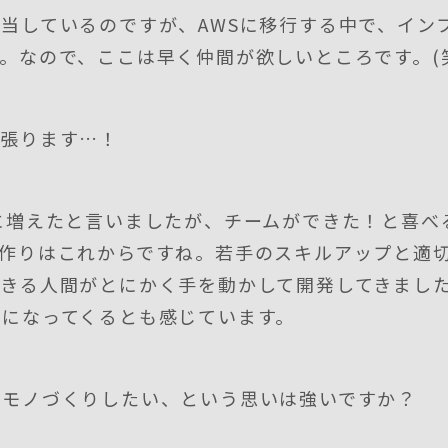
当しているのですが、AWSに移行する中で、イン
。なので、ここは早く仲間が欲しいところです。(
頑張ります…！
に増えたと言いましたが、チームができた！と喜べ
ム作りはこれからですね。若手のスキルアップと適
できる人間がとにかく手を動かして開発してきまし
切になってくるとも感じています。
でモノづくりしたい、という思いは強いですか？