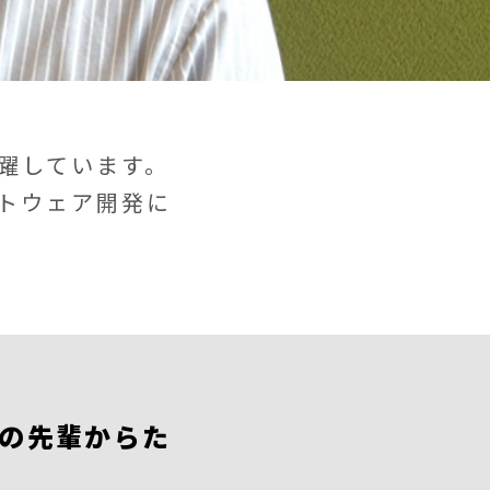
躍しています。
トウェア開発に
の先輩からた