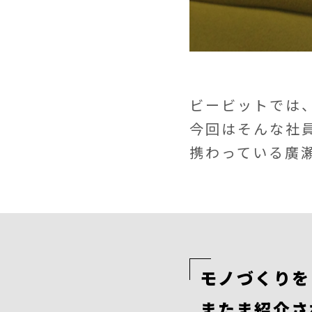
ビービットでは
今回はそんな社
携わっている廣
モノづくりを
またま紹介さ