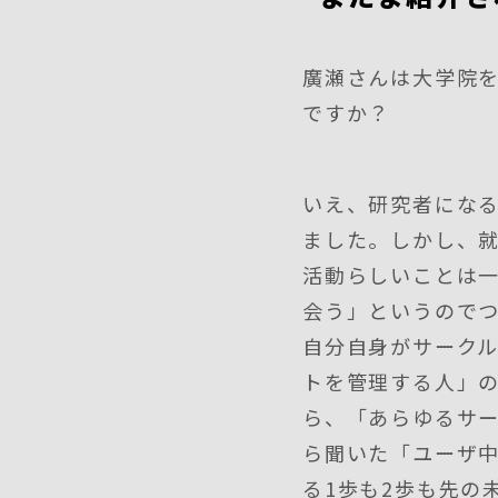
廣瀬さんは大学院
ですか？
いえ、研究者にな
ました。しかし、
活動らしいことは
会う」というので
自分自身がサーク
トを管理する人」
ら、「あらゆるサ
ら聞いた「ユーザ
る1歩も2歩も先の