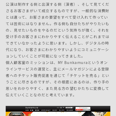
公演は制作する側と出演する側（演者）、そして見てくだ
さるお客さまがいて成立するものですが、一般的な消費財
とは違って、お客さまの要望をすべて受け入れて作ってい
ては芸術にはなりません。作る側も自分たちがやりたいも
の、見せたいものをやるのだという気持ちが強く、それを
受け手のお客さまにわかりやすく伝えることがこれまでは
できていなかったように思います。しかし、デジタルの時
代になり、お客さまにわかりやすいようにコミュニケーシ
ョンしていくことが可能になってきました。
個人顧客室のミッションは、MY Bunkamuraというオン
ラインサービスの運営と、主にメールマガジンによる登録
者へのチケット販売促進を通じて「チケットを売る」とい
うことに尽きるのですが、その根底にあるのは、作り手の
思いをわかりやすく、また見る方の望むかたちに変換して
伝えていくことなのだと考えています。