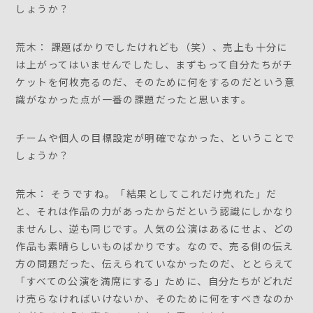
しょうか？
荒木： 課題ばかりでしたけれども（笑）、売上も十分に
は上がってはいませんでしたし、まずもって自分たちがチ
ケットを何枚売るのだ、そのために何をするのだという意
識がなかった点が一番の課題だったと思います。
チームや個人の目標設定が明確でなかった、ということで
しょうか？
荒木： そうですね。「結果としてこれだけ売れた」だ
と、それは作品の力があったからだという認識にしかなり
ませんし、逆も同じです。人気の公演はあるにせよ、どの
作品も素晴らしいものばかりです。なので、売る側の伝え
方の問題だった、伝えられていなかったのだ、ととらえて
「すべての公演を満席にする」ために、自分たちがどれだ
け売らなければいけないか、そのために何をすべきなのか