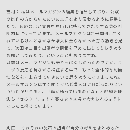
苗村： 私はメールマガジンの編集を担当しており、公演
の制作の方からいただいた文言をより伝わるように調整し
たり、反応のよい文言を見出しに持ってきたりする際の判
断材料に使っています。メールマガジンは毎号開封してく
れているけれどなかなか購入に至らなかった方の動きを見
て、次回は曲目や出演者の情報を早めに出してもらうよう
お願いしてみたり、ということもありますね。
以前はメールマガジンも送りっぱなしだったのですが、ユ
ーザの反応を見ながら検証する中で、もっと全体的な利便
性などを向上させていきたいと思うようになりましたね。
メールマガジンはすぐ開くけれど購入は翌日だったりとい
う行動が見えると、「誰か誘っているのかな」と経緯を推
測もできるので、よりお客さまの立場で考えられるように
なったと感じています。
角田： それぞれの施策の担当が自分の考えをまとめるた