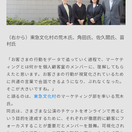
（右から）東急文化村の荒木氏、角田氏、佐久間氏、苗
村氏
「お客さまの行動をデータで追っていく過程で、マーケテ
ィングとは何かを個人顧客室のメンバーに、理解してもら
えたと思います。お客さまの行動が視覚化されているため
に共通の言葉で会話できるようになり、ぶれなくなった。
そこが大きいですね。」
と語るのは、
東急文化村
のマーケティング部を率いる荒木
氏。
同氏は、さまざまな公演のチケットをオンラインで売ると
いう目的を達成するために、それぞれが徹底的に顧客にフ
ォーカスすることが重要だとメンバーを鼓舞。可視化され