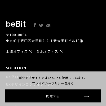
〒100-0004
東京都千代田区大手町2-2-1 新大手町ビル10階
上海オフィス
台北オフィス
SOLUTION
UXグロースOps
当ウェブサイトではCookieを使用しています。
プライバシーポリシーを見る
UXデザインコンサルティング
ビジネスインパクト解析
同意する
UX・DX研修