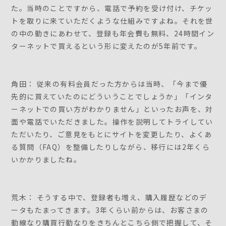
た。当時のことですから、電話で予約を受け付け、チケッ
トを取りに来ていただくような仕組みですよね。それを世
の中の動きにあわせて、登録も年会費も無料、24時間イン
ターネットで買えるという形に変えたのが5年前です。
角田： 従来の有料会員だった方からは当時、「今まで優
先的に買えていたのにどういうことでしょうか」「インタ
ーネットでの買い方がわかりません」といったお声を、対
面や電話でいただきました。操作を説明してトライしてい
ただいたり、ご意見をもとにサイトを変更したり、よくあ
る質問（FAQ）を整備したりしながら、移行には2年くら
いかかりましたね。
荒木： そうする中で、登録者も増え、購入履歴などのデ
ータもたまってきます。3年くらい前からは、お客さまの
動線なり購買行動なりをきちんとこちら側で把握して、そ