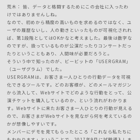
荒木： 皆、データと格闘するためにこの会社に入ったわ
けではありませんしね。
なので、初めから精度の高いものを求めるのではなく、ユ
ーザの履歴ないし、人の動きといったものが可視化されれ
ば、第1段階としてはOKかなと考えました。最後は数字な
のですが、扱っているものが公演だったりコンサートだっ
たりということもあり、人間味が必要だろうと。
そういう中で知ったのが、ビービットの「USERGRAM」
（ユーザグラム）でした。
USERGRAMは、お客さま一人ひとりの行動データを可視
化できるツールです。どのお客様が、どのメールマガジン
から流入して、Webサイトでどのような行動をとって、公
演チケットを購入しているのか、という流れがわかりま
す。Webサイトに来たお客さま一人ひとりの行動が見える
ので、お客さまがWebサイトを見ながら何を考えているの
かが想像しやすいです。
メンバーにデモを見てもらったところ「これなら私たちに
もわかります」ということで、2017年9月に試験導入しま