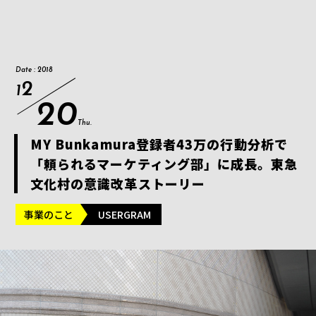
Date : 2018
2
1
20
Thu.
MY Bunkamura登録者43万の行動分析で
「頼られるマーケティング部」に成長。東急
文化村の意識改革ストーリー
事業のこと
USERGRAM