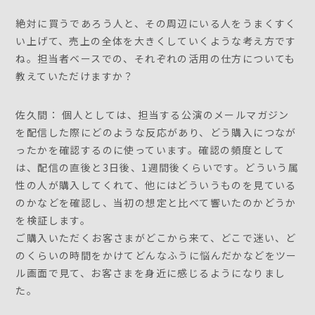
絶対に買うであろう人と、その周辺にいる人をうまくすく
い上げて、売上の全体を大きくしていくような考え方です
ね。担当者ベースでの、それぞれの活用の仕方についても
教えていただけますか？
佐久間： 個人としては、担当する公演のメールマガジン
を配信した際にどのような反応があり、どう購入につなが
ったかを確認するのに使っています。確認の頻度として
は、配信の直後と3日後、1週間後くらいです。どういう属
性の人が購入してくれて、他にはどういうものを見ている
のかなどを確認し、当初の想定と比べて響いたのかどうか
を検証します。
ご購入いただくお客さまがどこから来て、どこで迷い、ど
のくらいの時間をかけてどんなふうに悩んだかなどをツー
ル画面で見て、お客さまを身近に感じるようになりまし
た。