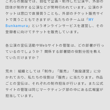
これらの施設では、自社で企画・制作した公演や、外部の
団体が制作する公演などが常時行われています。公演のチ
ケットは窓口で直接買うことも、外部のチケット販売サイ
トで買うこともできますが、私たちのチームは「
MY
Bunkamura
」というオンラインサービスを運営し、その
登録者に向けてチケットを販売しています。
各公演の宣伝活動やWebサイトの管理は、どの部署が行っ
ているのでしょうか？ 関係する部署間の役割分担を教え
ていただけますか？
荒木： 組織としては「制作」「販売」「施設運営」に分
かれており、私たちの役割は「販売」に当たります。作品
ごとの宣伝は、それぞれの制作担当が行います。また公式
サイトの管理は同じマーケティング部の中にある広報室が
担当しています。