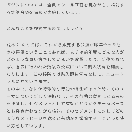
ガジンについては、全員でツール画面を見ながら、検討す
る定例会議を隔週で実施しています。
どんなことを検討するのでしょうか？
荒木： たとえば、これから販売する公演が昨年やったも
のの再演ということであれば、まずは前年度にどんな人が
どのような買い方をしているかを確認したり、新作であれ
ば、過去に行われた類似の公演について購入状況を確認し
たりします。この段階では先入観も何もなしに、ニュート
ラルに見ていきます。
その中で、なにか特徴的な行動や特性があった時にそのユ
ーザについて詳しく深掘りし、その行動の背景にあるもの
を推測し、セグメントとして有効かどうかをデータベース
とも突き合わせながら検討。そのセグメントに対してどの
ようなメッセージを送ると有効かを議論する、といった使
い方をしています。