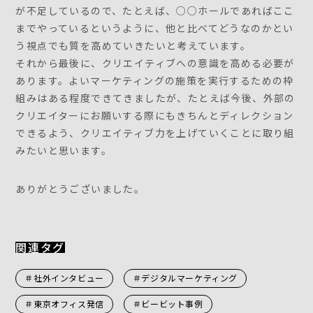
が不足しているので、たとえば、○○ホールであればここ
までやっているというように、他と比べてどうなのかとい
う視点でも質を高めていきたいと考えています。
それから最後に、クリエイティブへの意識を高める必要が
あります。よいマーケティングの施策を実行するための枠
組みはある程度できてきましたが、たとえば今後、外部の
クリエイターにお願いする際にもきちんとディレクション
できるよう、クリエイティブ力を上げていくことに取り組
みたいと思います。
ありがとうございました。
関連タグ
＃社外インタビュー
＃デジタルマーケティング
＃東京オフィス発信
＃ビービット事例