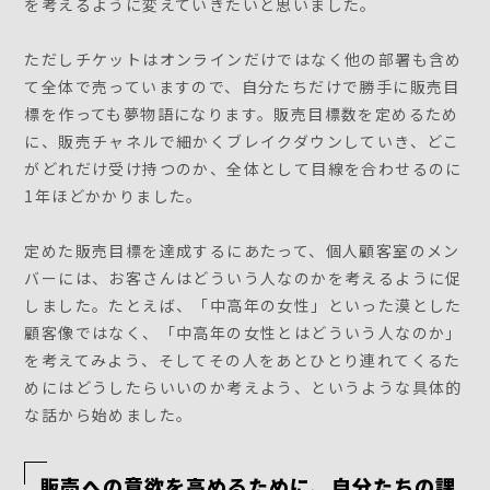
を考えるように変えていきたいと思いました。
ただしチケットはオンラインだけではなく他の部署も含め
て全体で売っていますので、自分たちだけで勝手に販売目
標を作っても夢物語になります。販売目標数を定めるため
に、販売チャネルで細かくブレイクダウンしていき、どこ
がどれだけ受け持つのか、全体として目線を合わせるのに
1年ほどかかりました。
定めた販売目標を達成するにあたって、個人顧客室のメン
バーには、お客さんはどういう人なのかを考えるように促
しました。たとえば、「中高年の女性」といった漠とした
顧客像ではなく、「中高年の女性とはどういう人なのか」
を考えてみよう、そしてその人をあとひとり連れてくるた
めにはどうしたらいいのか考えよう、というような具体的
な話から始めました。
販売への意欲を高めるために、自分たちの課