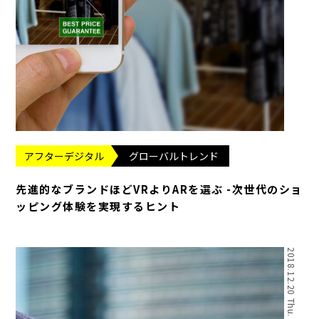
アフターデジタル
グローバルトレンド
先進的なブランドほどVRよりARを選ぶ -次世代のショ
ッピング体験を実現するヒント
2018.12.20 Thu.