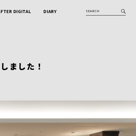
AFTER DIGITAL
DIARY
アフターデジタル
ビービット日記
プンしました！