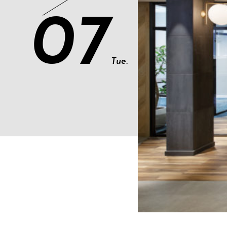
07
Tue.