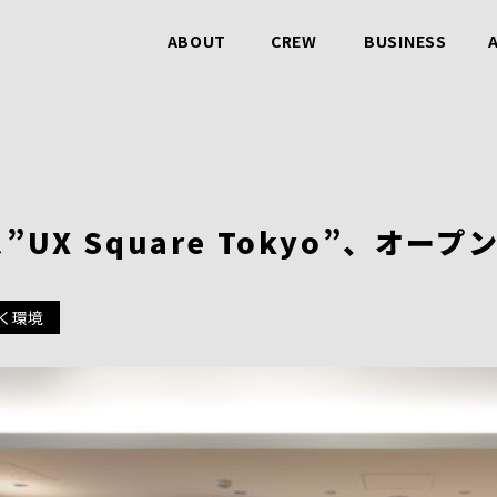
ABOUT
CREW
BUSINESS
ビービットのこと
仲間のこと
事業のこと
”UX Square Tokyo”、オー
く環境