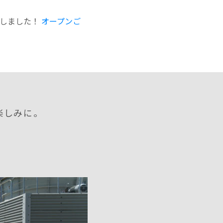
ンしました！
オープンご
楽しみに。