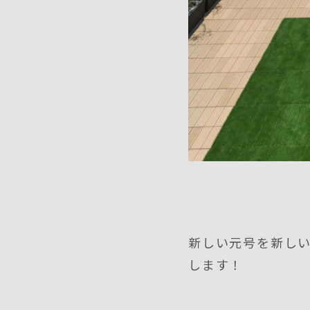
新しい元号を新し
します！