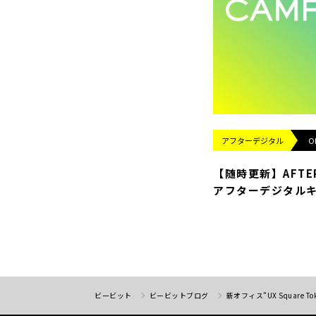
アフターデジタル
O
【随時更新】AFTER 
アフターデジタルキ
ビービット
ビービットブログ
新オフィス”UX Square 