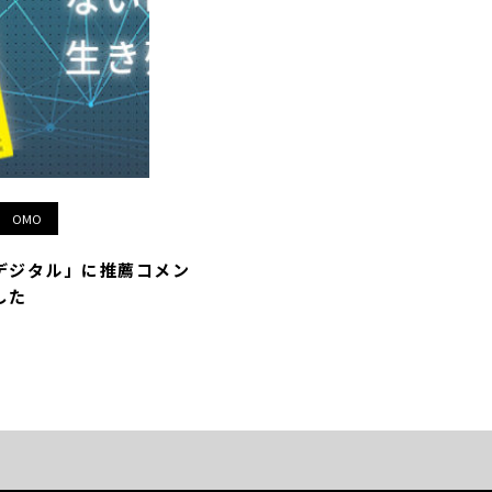
OMO
デジタル」に推薦コメン
した