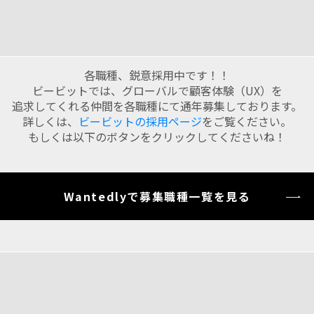
各職種、鋭意採用中です！！
ビービットでは、グローバルで顧客体験（UX）を
追求してくれる仲間を各職種にて通年募集しております。
詳しくは、
ビービットの採用ページ
をご覧ください。
もしくは以下のボタンをクリックしてくださいね！
Wantedlyで募集職種一覧を見る